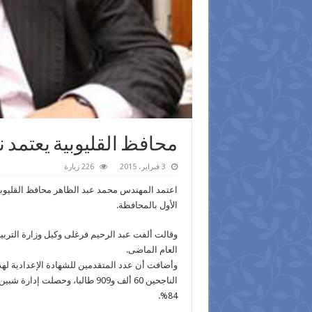
محافظ القليوبية يعتمد ن
3 فبراير، 2015
226 زيارة
​​اعتمد المهندس محمد عبد الظاهر محافظ القليوبية
الأول بالمحافظة.
العام الماضى.
84%.