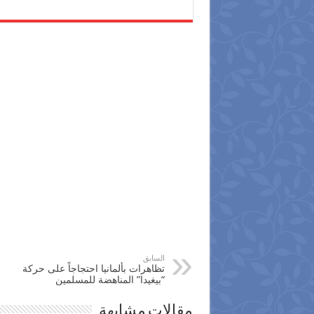
السابق
تظاهرات بألمانيا احتجاجاً على حركة
“بيغيدا” المناهضة للمسلمين
مقالات مشابهة