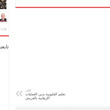
13 ديسمبر، 2020
تابعن
التالي
تعليم القليوبية يدين العمليات
الإرهابية بالعريش