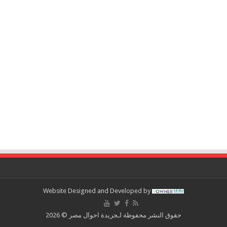
Website Designed and Developed by
حقوق النشر محفوظة لـجريدة احوال مصر © 2026