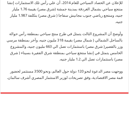
للإعلان عن الحصاد السياحي للعام 2014، أن علي رأس تلك الاستثمارات إنشا
منتجع سياحي بشمال الغردقة بمدينة جمشة (شرق مصر) بقيمة 1.76 مليار
جنيه، ومنتجع رياضي جنوب مجانيش سفاجا ( شرق مصر) بتكلفة 1.987 مليار
جنيه.
وأوضح أن المشروع الثالث يتمثل في طرح منتج سياحي بمنطقة رأس حوالة
بالساحل الشمالي ( شمال مصر) بقيمة 318 مليون جنيه، وآخر بمنطقة مرسي
وزر بالقصير( شرق مصر) باستثمارات تصل الي 663 مليون جنيه، والمشروع
الخامس يتمثل في إنشا منتجع سياحي بمنطقة شرق الفقيرة بسيناء ( شرق
مصر) باستثمارات تصل الي 1.2 مليار جنيه.
ووجهت مصر الدعوة لنحو 120 دولة حول العالم، ونحو 3500 مستثمر لحضور
قمة مصر الاقتصادية، وفق تصريحات لوزير الاستثمار المصري أشرف سالمان.