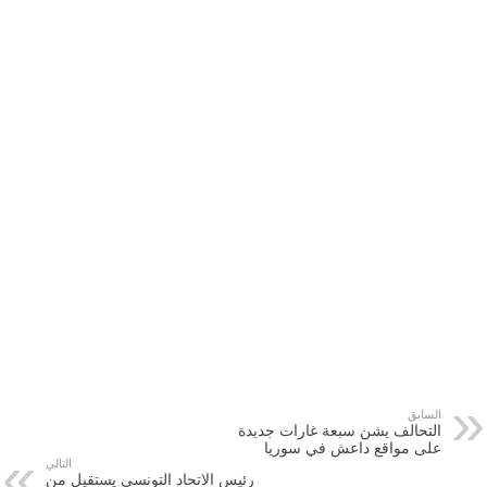
السابق
التحالف يشن سبعة غارات جديدة
على مواقع ‫‏داعش‬ في سوريا
التالي
رئيس الاتحاد التونسي يستقيل من