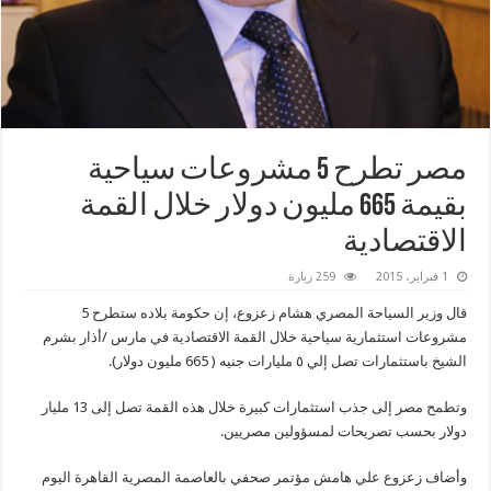
مصر‬ تطرح 5 مشروعات سياحية
بقيمة 665 مليون دولار خلال القمة
الاقتصادية
1 فبراير، 2015
259 زيارة
قال وزير السياحة المصري هشام زعزوع، إن حكومة بلاده ستطرح 5
مشروعات استثمارية سياحية خلال القمة الاقتصادية في مارس /أذار بشرم
الشيخ باستثمارات تصل إلي ٥ مليارات جنيه ( 665 مليون دولار).
وتطمح مصر إلى جذب استثمارات كبيرة خلال هذه القمة تصل إلى 13 مليار
دولار بحسب تصريحات لمسؤولين مصريين.
وأضاف زعزوع علي هامش مؤتمر صحفي بالعاصمة المصرية القاهرة اليوم