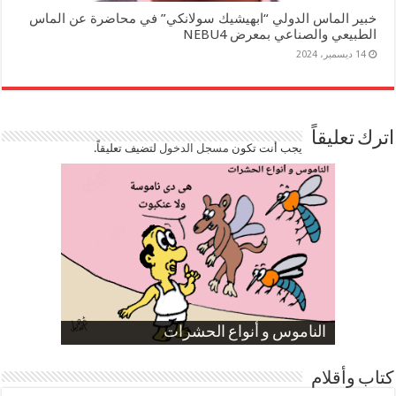
خبير الماس الدولي “ابهيشيك سولانكي” في محاضرة عن الماس
الطبيعي والصناعي بمعرض NEBU4
14 ديسمبر، 2024
اترك تعليقاً
يجب أنت تكون
مسجل الدخول
لتضيف تعليقاً.
صورة كاركاتيرية
صورة كاركاتيرية
الناموس و أنواع الحشرات
الموظفين بعد ارتفاع الأسعار
ارتفاع نسبة الطلاق في مصر
كتاب وأقلام