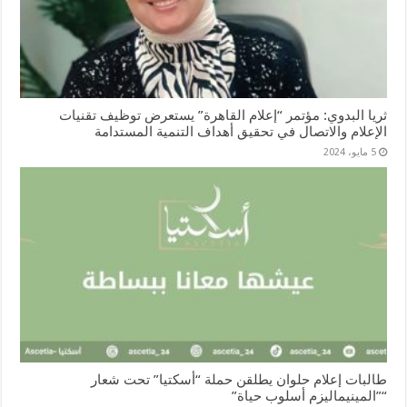
ثريا البدوي: مؤتمر “إعلام القاهرة” يستعرض توظيف تقنيات
الإعلام والاتصال في تحقيق أهداف التنمية المستدامة
5 مايو، 2024
طالبات إعلام حلوان يطلقن حملة “أسكتيا” تحت شعار
“”المينيماليزم أسلوب حياة”