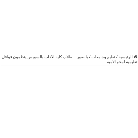
الرئيسية
/
تعليم وجامعات
/
بالصور… طلاب كلية الآداب بالسويس ينظمون قوافل
تعليمية لمحو الامية