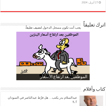
27 أبريل، 2024
اترك تعليقاً
يجب أنت تكون
مسجل الدخول
لتضيف تعليقاً.
صورة كاركاتيرية
صورة كاركاتيرية
الناموس و أنواع الحشرات
الموظفين بعد ارتفاع الأسعار
ارتفاع نسبة الطلاق في مصر
كتاب وأقلام
عبدالسلام بدر يكتب… هل فرَّط عبدالناصر في السودان
؟..!!