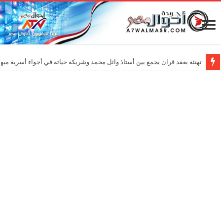
تهنئة بعقد قران يجمع بين أستاذ وائل محمد وشريكة حياته في أجواء أسرية مبه