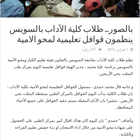
بالصور… طلاب كلية الآداب بالسويس
ينظمون قوافل تعليمية لمحو الامية
1 فبراير، 2015
257 زيارة
نظم طلاب كلية الآداب بجامعة السويس بالتعاون هيئة تعليم الكبار ومحو الأمية
بالسويس برئاسة عليا محمد ، مدير الهيئة قوافل تعليمية اليوم بمركز طب
المثلث بحي الأربعين .
و جانبه قال محمد حمدى ، مسئول القوافل التعليمية لمحو الأمية بكلية الآداب ،
بان طلاب الكلية بدأت اليوم القوافل بالمركز الطبي بمنقطة المثلث بحي
الأربعين ، مشيرا بان الأيام المقبلة سيتم تنفيذ القوافل على جميع الأحياء
المحافظة .
وأضاف ” حمدى ” بان اليوم كان هناك اقبال كبير بمركز الطبى على الحصول
على شهادة محو الامية من خلال اداء الامتحان او بدء حصص تعليم القراءة
والكتابة .