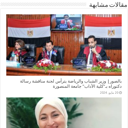
مقالات مشابهة
بالصور| وزير الشباب والرياضة يترأس لجنة مناقشة رسالة
دكتوراه بـ”كلية الأداب” جامعة المنصورة
20 مايو، 2024