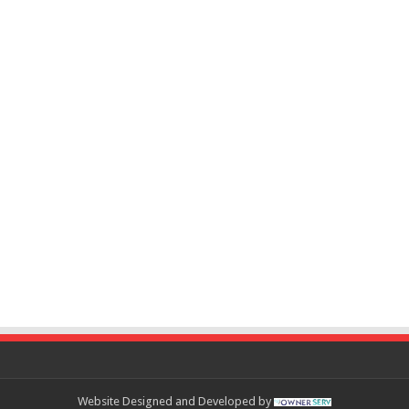
Website Designed and Developed by