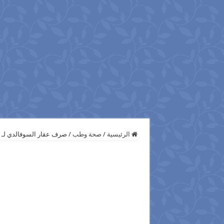
الرئيسية
/
صحة وطب
/
صرف عقار السوفالدي لـ 500 مريض بحميات بنها