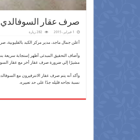
صرف عقار السوفالدي لـ 500 مريض بحميات ب
1 فبراير، 2015
282 زيارة
أعلن جمال ماجد، مدير مركز الكبد بالقليوبية، صرف عقار السوفالدى ل
مشيرًا إلي ضرورة صرف عقار أخر مع عقار السوف
وأكد أنه يتم صرف عقار الانترفيرون مع السوفا
نسبة نجاحه قليله جدًا على حد تعبيره.