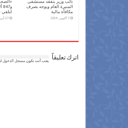
نائب وزير يتفقد مستشفى
المنيرة العام ويوجه بصرف
و47
مكافأة مالية
لتلقي 
7 أكتوبر، 2024
27 أبريل، 2024
اترك تعليقاً
يجب أنت تكون
مسجل الدخول
لت