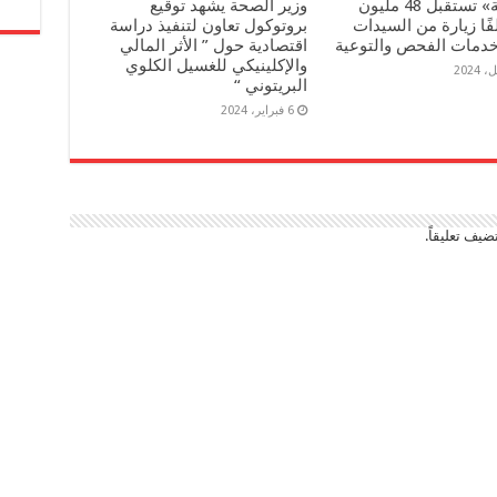
«الصحة» تستقبل 48 مليون
وزير الصحة يشهد توقيع
8 ألفًا زيارة من السيدات
بروتوكول تعاون لتنفيذ دراسة
خدمات الفحص والتوعية
اقتصادية حول ” الأثر المالي
والإكلينيكي للغسيل الكلوي
البريتوني “
6 فبراير، 2024
ضيف تعليقاً.