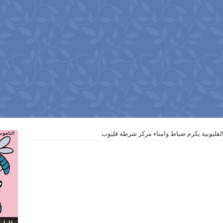
 القليوبية يكرم ضباط وامناء مركز شرطة قليوب