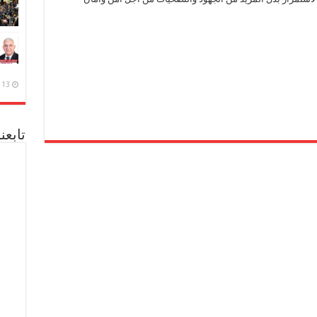
13 ديسمبر، 2020
تابعن