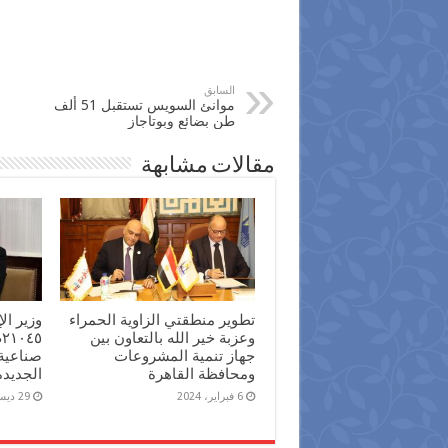
السابق
موانئ السويس تستقبل 51 ألف
طن بضائع وبوتاجاز
مقالات مشابهة
تطوير منطقتي الزاوية الحمراء
وزير ا
وعزبة خير الله بالتعاون بين
جهاز تنمية المشروعات
صناعية
ومحافظة القاهرة
الجديدة
6 فبراير، 2024
29 ديسمبر، 2023