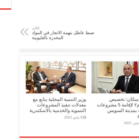
التالي
ضبط عاطل بتهمة الاتجار في المواد
المخدرة بالقليوبية
لإسكان: تخصيص
وزير التنمية المحلية يتابع مع
٢١٠٤٥م٢ لإقامة 5 مشروعات
معدلات تنفيذ المشروعات
 بمدينة السويس
التنموية والخدمية بالاسكندرية
9 مايو، 2023