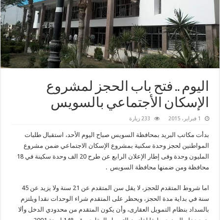
اليوم .. فتح باب الحجز لمشروع
الإسكان الأجتماعي بالسويس
1 فبراير، 2015
233 زيارة
بدأت مكاتب البريد بمحافظة السويس صباح اليوم الأحد، استقبال طلبات
المواطنين لحجز وحدة سكنية بمشروع الإسكان الاجتماعي ضمن مشروع
المليون وحدة وفى إطار الإعلان الرابع عن طرح 20 الف وحدة سكينة في 18
محافظة ومن ضمنها محافظة السويس .
اما شروط المتقدم للحجز، لا يقل سن المتقدم عن 21 سنة ولا يزيد عن 45
سنة في بداية مدة الحجز، ويحظر على المتقدم شراء الوحدات نقدا ويلتزم
بالسداد بنظام التمويل العقارى، وأن يكون المتقدم من محدودي الدخل وألا