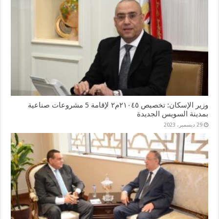
وزير الإسكان: تخصيص ٢١٠٤٥م٢ لإقامة 5 مشروعات صناعية
بمدينة السويس الجديدة
29 ديسمبر، 2023