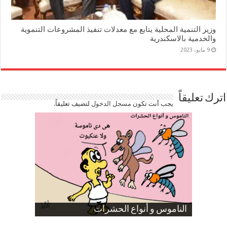
وزير التنمية المحلية يتابع مع معدلات تنفيذ المشروعات التنموية
والخدمية بالاسكندرية
9 مايو، 2023
اترك تعليقاً
يجب أنت تكون
مسجل الدخول
لتضيف تعليقاً.
صورة كاركاتيرية
صورة كاركاتيرية
الناموس و أنواع الحشرات
الموظفين بعد ارتفاع الأسعار
ارتفاع نسبة الطلاق في مصر