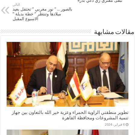
تبقى مفتري زي ذكي بدر»
التالي
بالصور .. ” نور مغربي ” تحتفل بعيد
ميلادها وتنتظر ” خطة بديلة ”
الاسبوع المقبل
مقالات مشابهة
تطوير منطقتي الزاوية الحمراء وعزبة خير الله بالتعاون بين جهاز
تنمية المشروعات ومحافظة القاهرة
6 فبراير، 2024