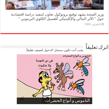
وزير الصحة يشهد توقيع بروتوكول تعاون لتنفيذ دراسة اقتصادية
حول ” الأثر المالي والإكلينيكي للغسيل الكلوي البريتوني “
6 فبراير، 2024
اترك تعليقاً
يجب أنت تكون
مسجل الدخول
لتضيف تعليقاً.
صورة كاركاتيرية
صورة كاركاتيرية
الناموس و أنواع الحشرات
الموظفين بعد ارتفاع الأسعار
ارتفاع نسبة الطلاق في مصر