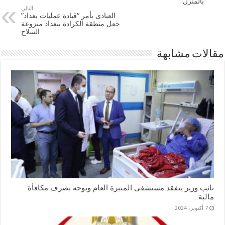
بالمنزل
التالي
العبادى يأمر “قيادة عمليات بغداد”
جعل منطقة الكرادة ببغداد منزوعة
السلاح
مقالات مشابهة
نائب وزير يتفقد مستشفى المنيرة العام ويوجه بصرف مكافأة
مالية
7 أكتوبر، 2024