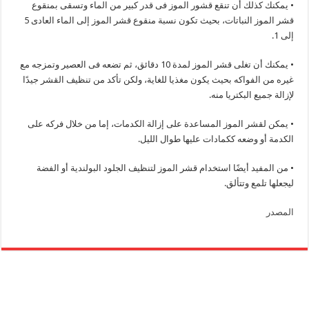
• يمكنك كذلك أن تنقع قشور الموز فى قدر كبير من الماء وتسقى بمنقوع
قشر الموز النباتات، بحيث تكون نسبة منقوع قشر الموز إلى الماء العادى 5
إلى 1.
• يمكنك أن تغلى قشر الموز لمدة 10 دقائق، ثم تضعه فى العصير وتمزجه مع
غيره من الفواكه بحيث يكون مغذيا للغاية، ولكن تأكد من تنظيف القشر جيدًا
لإزالة جميع البكتريا منه.
• يمكن لقشر الموز المساعدة على إزالة الكدمات، إما من خلال فركه على
الكدمة أو وضعه ككمادات عليها طوال الليل.
• من المفيد أيضًا استخدام قشر الموز لتنظيف الجلود البولندية أو الفضة
ليجعلها تلمع وتتألق.
المصدر