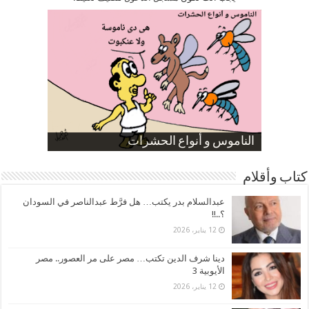
صورة كاركاتيرية
صورة كاركاتيرية
الناموس و أنواع الحشرات
الموظفين بعد ارتفاع الأسعار
ارتفاع نسبة الطلاق في مصر
كتاب وأقلام
عبدالسلام بدر يكتب… هل فرَّط عبدالناصر في السودان
؟..!!
12 يناير، 2026
دينا شرف الدين تكتب… مصر على مر العصور.. مصر
الأيوبية 3
12 يناير، 2026