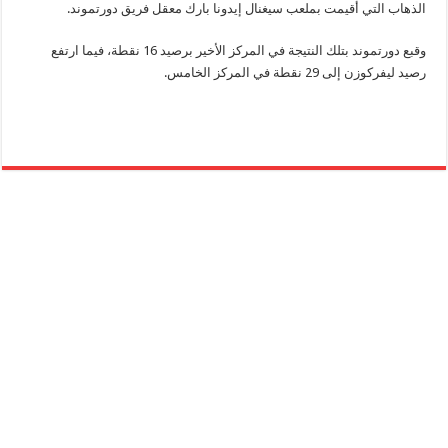
الذهاب التي أقيمت بملعب سيغنال إيدونا بارك معقل فريق دورتموند.
وقبع دورتموند بتلك النتيجة في المركز الأخير برصيد 16 نقطة، فيما ارتفع
رصيد ليفركوزن إلى 29 نقطة في المركز الخامس.