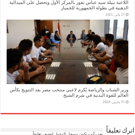
اللاعبة نبيلة سيد عباس تفوز بالمركز الأول وتحصل على الميدالية
الذهبية في بطولة الجمهورية للجمباز
21 يناير، 2025
وزير الشباب والرياضة يُكرم لاعبي منتخب مصر بعد التتويج بكأس
العالم للقوة البدنية في شرم الشيخ
31 مارس، 2024
اترك تعليقاً
يجب أنت تكون
مسجل الدخول
لتضيف تعليقاً.