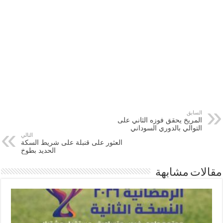
السابق
المريخ يحقق فوزه الثاني على
التوالي بالدوري السوداني
التالي
العثور على قنبلة على شريط السكة
الحديد بطوخ
مقالات مشابهة