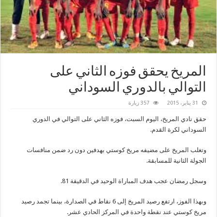
المريخ يحقق فوزه الثاني على
التوالي بالدوري السوداني
31 يناير، 2015
357 زيارة
حقق نادي المريخ، اليوم السبت، فوزه الثاني على التوالي في الدوري
السوداني لكرة القدم.
وتغلب المريخ على مضيفه مريخ كوستي بهدفين دون رد ضمن منافسات
الجولة الثانية للمسابقة.
وسجل رمضان عجب هدف المباراة الوحيد في الدقيقة 81.
وبهذا الفوز، ارتفع رصيد المريخ إلى 6 نقاط في الصدارة، بينما تجمد رصيد
مريخ كوستي عند نقطة واحدة في المركز الحادي عشر.