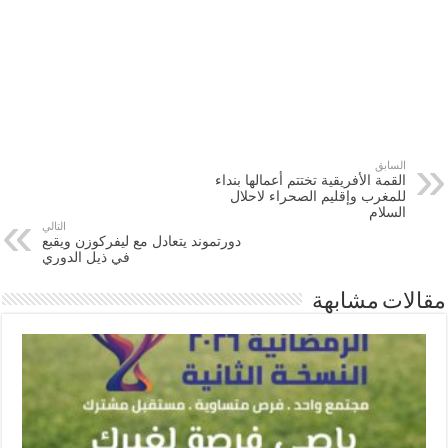
السابق
القمة الأفريقية تختتم أعمالها بنداء
للمغرب وإقليم الصحراء لاحلال
السلام
التالي
دورتموند يتعادل مع ليفركوزن ويقبع
في ذيل الدوري
مقالات مشابهة