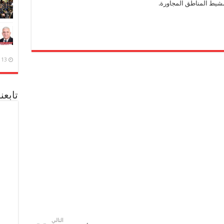
تمشيط المناطق المجاورة.
13 ديسمبر، 2020
تابعن
التالي