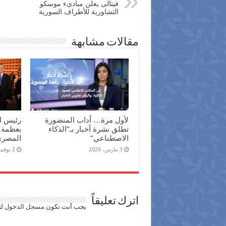
فيتالى يعلن مبادىء موسكو
التشاورية للأطراف السورية
مقالات مشابهة
لأول مرة… أداب المنضورة
رئيس ال
تطلق نشرة أخبار بـ”الذكاء
بعظمة 
الاصطناعي”
المصري 
3 مارس، 2026
2 نوفمبر، 2025
اترك تعليقاً
يجب أنت تكون
مسجل الدخول
لت