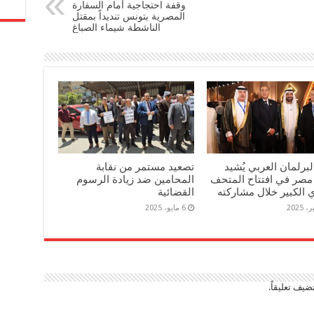
وقفة احتجاجية أمام السفارة
المصرية بتونس تنديداً بمقتل
الناشطة ‫‏شيماء الصباغ‬
برلمان العربي يُشيد
تصعيد مستمر من نقابة
مصر في افتتاح المتحف
المحامين ضد زيادة الرسوم
الكبير خلال مشاركته
القضائية
6 مايو، 2025
ضيف تعليقاً.