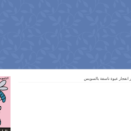
انفجار عبوة ناسفة بالسويس