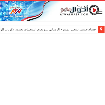
حسام حسني يشعل المسرح الروماني …ونجوم التسعينات يعيدون ذكريات الزم