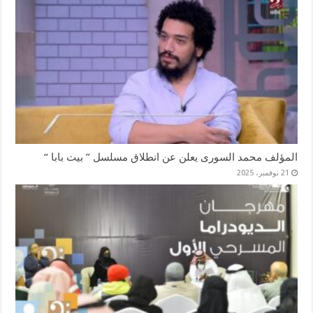
المؤلف محمد السورى يعلن عن انطلاق مسلسل ” بيت بابا “
21 نوفمبر، 2025