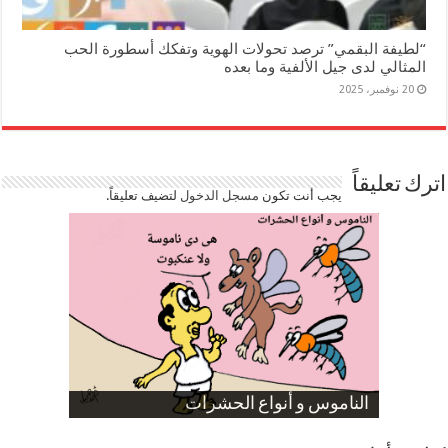
“لطيفة البقمي” ترصد تحولات الهوية وتفكك أسطورة الحب
المثالي لدى جيل الألفية وما بعده
20 نوفمبر، 2025
اترك تعليقاً
يجب أنت تكون
مسجل الدخول
لتضيف تعليقاً.
صورة كاركاتيرية
صورة كاركاتيرية
الناموس و أنواع الحشرات
الموظفين بعد ارتفاع الأسعار
ارتفاع نسبة الطلاق في مصر