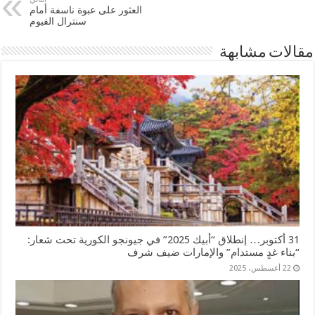
العثور على عبوة ناسفة أمام
سنترال الفيوم
مقالات مشابهة
31 أكتوبر… إنطلاق “أبيك 2025” في جيونجو الكورية تحت شعار:
“بناء غدٍ مستدام” والإمارات ضيف شرف
22 أغسطس، 2025