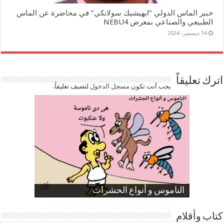
خبير الماس الدولي “ابهيشيك سولانكي” في محاضرة عن الماس
الطبيعي والصناعي بمعرض NEBU4
14 ديسمبر، 2024
اترك تعليقاً
يجب أنت تكون
مسجل الدخول
لتضيف تعليقاً.
صورة كاركاتيرية
صورة كاركاتيرية
الناموس و أنواع الحشرات
الموظفين بعد ارتفاع الأسعار
ارتفاع نسبة الطلاق في مصر
كتاب وأقلام