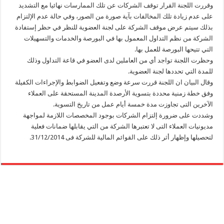
وقررت اللجنة القرار توقف الشركات عن تلك الممارسات نهائيا مع التشديد
على عدم زيادة تلك المخالفات بآية صورة من الصور، وفي حالة عدم الإلتزام
بذلك سيتم عرض موقف الشركة على لجنة العضوية للنظر في حظر إستفادة
الشركة من نظم التداول المعمول بها في البورصة والخدمات والتسهيلات
التي تتيحها البورصة للعمل بها.
وحظرت اللجنة تواجد أي من العاملين لدى العضو في قاعة التداول وذلك
للمدة التي تحددها لجنة العضوية.
وقال البيان ان اللجنة قررت سرعة وضع وتفعيل الضوابط والإجراءات الكفيلة
وفق خطة زمنية محددة بتسوية الأرصدة المدينة المستحقة على العملاء
الآخرين التى تجاوزت مدة خمسة أيام عمل من تاريخ التسوية.
وشددت على ضرورة إلتزام الشركات بوجود المخصصات اللازمة لمواجهة
مديونيات العملاء التى لا تعتبرها الشركة من التي يقابلها ضمانات فعلية
لتحصيلها وإظهار أثر ذلك على القوائم المالية للشركة فى 31/12/2014.