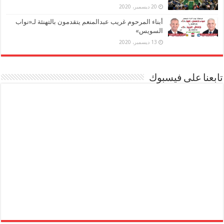
20 ديسمبر، 2020
أبناء المرحوم غريب عبدالمنعم يتقدمون بالتهنئة لـ«نواب
السويس»
13 ديسمبر، 2020
تابعنا على فيسبوك