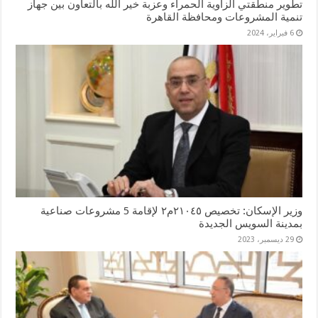
تطوير منطقتي الزاوية الحمراء وعزبة خير الله بالتعاون بين جهاز
تنمية المشروعات ومحافظة القاهرة
6 فبراير، 2024
وزير الإسكان: تخصيص ٢١٠٤٥م٢ لإقامة 5 مشروعات صناعية
بمدينة السويس الجديدة
29 ديسمبر، 2023