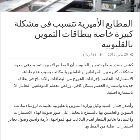
المطابع الأميرية تتسبب فى مشكلة
كبيرة خاصة ببطاقات التموين
بالقليوبية
29 يناير، 2015
199 زيارة
كشف مصدر مطلع بتموين القليوبية أن المطابع الاميرية تسببت في حدوث
مشكلات كثيرة بين المواطنين والعاملين بالمكاتب بسبب عدم طباعة
الاستمارات الخاصة بإجراءات الخروج من البطاقات والاندماج في بطاقة
جديدة واستمارة الخصم بشكل كافي، ورفض معظم الموظفين التعامل الا
باستمارة اصلية.
وأصدر جمال السيد وكيل وزارة التموين بالقليوبية تعليمات لرؤساء مكاتب
التموين والعاملين بها بالسماح بالتعامل على صور ضوئية لهذه الاستمارات
واعتمادها بخاتم الشعار لعدم التلاعب فيها لمواجهة الأزمة ولحين وصول دفاتر
استمارات اصلية من المطابع.