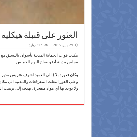
العثور على قنبلة هيكلية
29 يناير، 2015
217 زيارة
مكنت قوات الحماية المدنية بأسوان بالتسيق مع خب
مجلس مدينة أدفو صباح اليوم الخميس.
وكان قدورد بلاغ الى العميد اشرف عتريس مدير 
وعلى الفور انتقلت المفرقعات والمدنية الى مكان
ولا توجد بها أي مواد متفجرة، تهدف إلى ترهيب ال