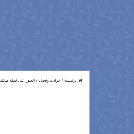
الرئيسية
/
حوادث وقضايا
/
العثور على قنبلة هيكل