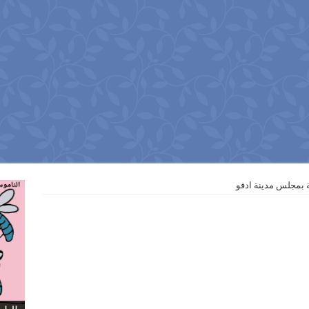
ية بمجلس مدينة ادفو