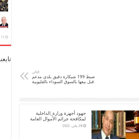
13 ديسمبر، 2020
تابعن
التالي
ضبط 199 شيكارة دقيق بلدى مدعم
قبل بيعها بالسوق السوداء بالقليوبية
جهود أجهزة وزارة_الداخلية
لمكافحة جرائم الأموال العامة
28 يناير، 2022