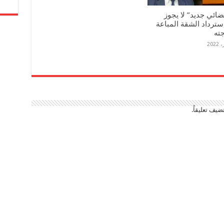
ضائي جديد” لا يجوز
سترداد الشقة المباعة
جته
ضيف تعليقاً.