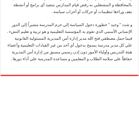
بالمحافظة و المشتغلين به رفض قيام المدارس بتنفيذ أي برامج أو أنشطة
يقف وراءها تنظيمات أو حركات أو أحزاب سياسة .
و شدد ” وحيد ” خطورة دخول السياسة إلي حرم المدرسة مشيراً إلي الدور
الإنساني الأسمي الذي تقوم به المؤسسة التعليمية و هو تربية و تعليم النشء .
فيما حمل مصطفي فتح الله مدير إدارة أمن المديرية المسئولية القانونية
علي كل مدير مدرسة يسمح بدخول أي أحد من غير القيادات التعليمية وأعضاء
هيئة التدريس وأولياء الأمور دون إذن رسمي مسبق من إدارة أمن المديرية
حفاظاً علي سلامة الطلاب و المعلمين و مساعدة المدرسة علي أداء دورها .