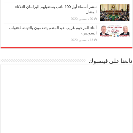
ننشر أسماء أول 100 نائب يستقبلهم البرلمان الثلاثاء
المقبل
20 ديسمبر، 2020
أبناء المرحوم غريب عبدالمنعم يتقدمون بالتهنئة لـ«نواب
السويس»
13 ديسمبر، 2020
تابعنا على فيسبوك