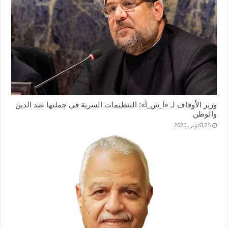
وزير الأوقاف لـ «أ_ش_أ»: التنظيمات السرية في جملتها ضد الدين
والوطن
25 أكتوبر، 2020