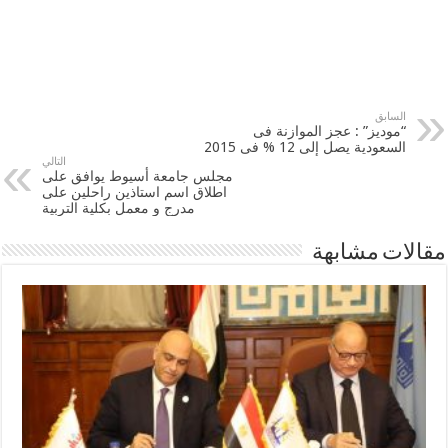
السابق
“موديز” : عجز الموازنة فى
‫‏السعودية‬ يصل إلى 12 % فى 2015
التالي
مجلس جامعة أسيوط يوافق على
اطلاق اسم استاذين راحلين على
مدرج و معمل بكلية التربية
مقالات مشابهة