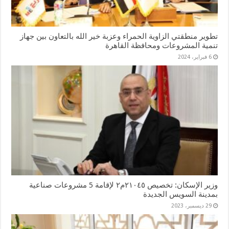
تطوير منطقتي الزاوية الحمراء وعزبة خير الله بالتعاون بين جهاز
تنمية المشروعات ومحافظة القاهرة
6 فبراير، 2024
وزير الإسكان: تخصيص ٢١٠٤٥م٢ لإقامة 5 مشروعات صناعية
بمدينة السويس الجديدة
29 ديسمبر، 2023