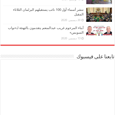
ننشر أسماء أول 100 نائب يستقبلهم البرلمان الثلاثاء
المقبل
20 ديسمبر، 2020
أبناء المرحوم غريب عبدالمنعم يتقدمون بالتهنئة لـ«نواب
السويس»
13 ديسمبر، 2020
تابعنا على فيسبوك