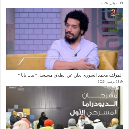
29 يناير، 2026
المؤلف محمد السورى يعلن عن انطلاق مسلسل ” بيت بابا “
21 نوفمبر، 2025