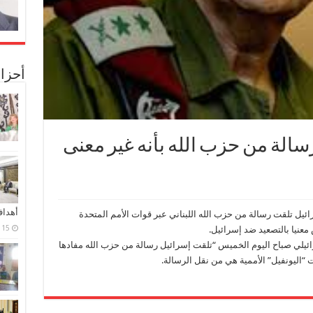
أحزا
سالة من حزب الله بأنه غير معنى
أهدا
ائيل تلقت رسالة من حزب الله اللبناني عبر قوات الأمم المتحدة
15 فبراير، 2024
معنيا بالتصعيد ضد إسرائيل.
ئيلي صباح اليوم الخميس “تلقت إسرائيل رسالة من حزب الله مفادها
 “اليونفيل” الأممية هي من نقل الرسالة.