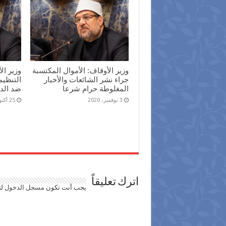
وزير الأوقاف: الأموال المكتسبة
وزير ال
جراء نشر الشائعات والأخبار
التنظيم
المغلوطة حرام شرعا
ضد الد
3 نوفمبر، 2020
25 أكتوبر، 2020
اترك تعليقاً
يجب أنت تكون
مسجل الدخول
لت