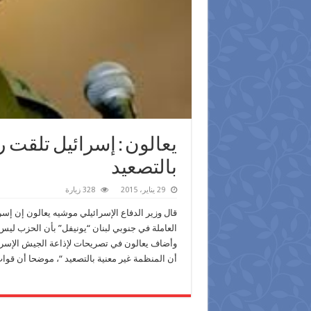
يعالون : إسرائيل تلقت ر
بالتصعيد
29 يناير، 2015
328 زيارة
قال وزير الدفاع الإسرائيلي موشيه يعالون إن إسر
العاملة في جنوبي لبنان “يونيفل” بأن الحزب ليس 
وأضاف يعالون في تصريحات لإذاعة الجيش الإسرا
أن المنظمة غير معنية بالتصعيد “، موضحا أن قوات