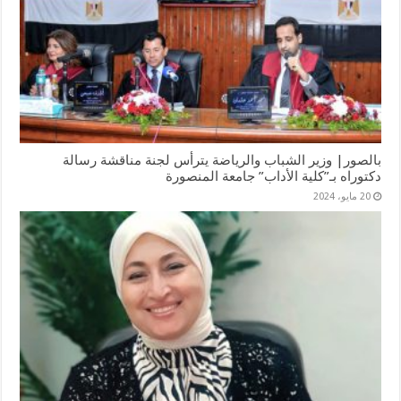
بالصور| وزير الشباب والرياضة يترأس لجنة مناقشة رسالة
دكتوراه بـ”كلية الأداب” جامعة المنصورة
20 مايو، 2024