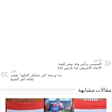
السابق
السيسى يرأس وفد مصر لقمة
الاتحاد الافريقى غدا بأديس أبابا
التالي
بدء ورشة “فن تشكيل الجلود” بقصر
ثقافة كفر الشيخ
مقالات مشابهة