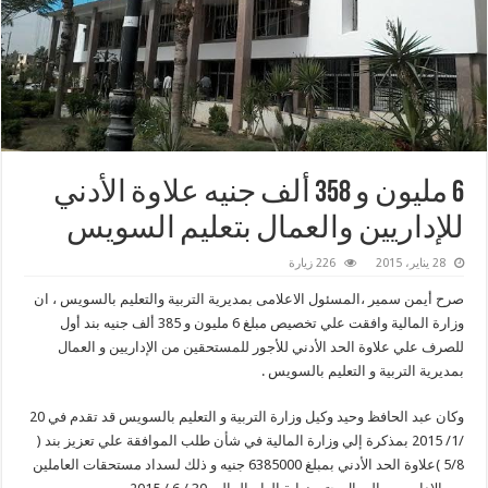
6 مليون و 358 ألف جنيه علاوة الأدني
للإداريين والعمال بتعليم السويس
28 يناير، 2015
226 زيارة
صرح أيمن سمير ،المسئول الاعلامى بمديرية التربية والتعليم بالسويس ، ان
وزارة المالية وافقت علي تخصيص مبلغ 6 مليون و 385 ألف جنيه بند أول
للصرف علي علاوة الحد الأدني للأجور للمستحقين من الإداريين و العمال
بمديرية التربية و التعليم بالسويس .
وكان عبد الحافظ وحيد وكيل وزارة التربية و التعليم بالسويس قد تقدم في 20
/1/ 2015 بمذكرة إلي وزارة المالية في شأن طلب الموافقة علي تعزيز بند (
5/8 )علاوة الحد الأدني بمبلغ 6385000 جنيه و ذلك لسداد مستحقات العاملين