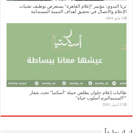
ثريا البدوي: مؤتمر “إعلام القاهرة” يستعرض توظيف تقنيات
الإعلام والاتصال في تحقيق أهداف التنمية المستدامة
5 مايو، 2024
طالبات إعلام حلوان يطلقن حملة “أسكتيا” تحت شعار
“”المينيماليزم أسلوب حياة”
27 أبريل، 2024