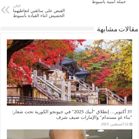
حملة أمنية بأسيوط
التالي
القبض على سائقين لتعاطيهما
الحشيش اثناء القيادة بأسيوط
مقالات مشابهة
31 أكتوبر… إنطلاق “أبيك 2025” في جيونجو الكورية تحت شعار:
“بناء غدٍ مستدام” والإمارات ضيف شرف
22 أغسطس، 2025