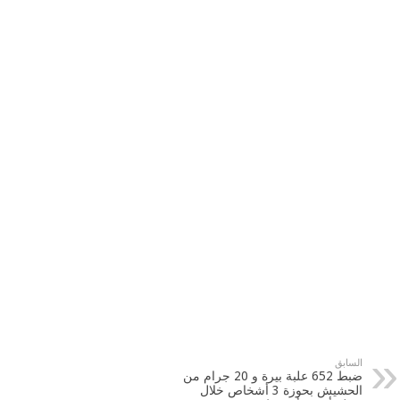
السابق
ضبط 652 علبة بيرة و 20 جرام من
الحشيش بحوزة 3 أشخاص خلال