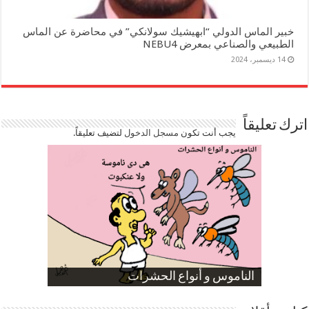
خبير الماس الدولي “ابهيشيك سولانكي” في محاضرة عن الماس
الطبيعي والصناعي بمعرض NEBU4
14 ديسمبر، 2024
اترك تعليقاً
يجب أنت تكون
مسجل الدخول
لتضيف تعليقاً.
صورة كاركاتيرية
صورة كاركاتيرية
الناموس و أنواع الحشرات
الموظفين بعد ارتفاع الأسعار
ارتفاع نسبة الطلاق في مصر