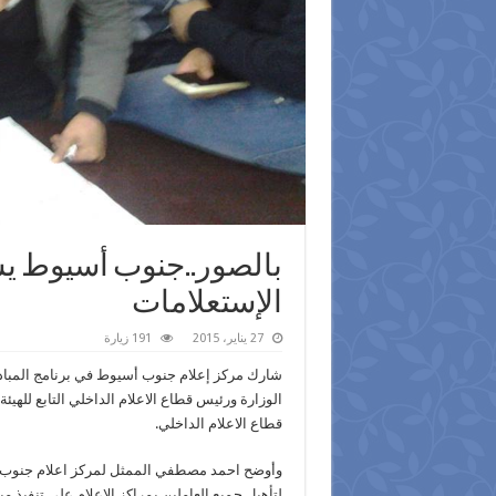
بالصور..جنوب أسيوط يشا
الإستعلامات
27 يناير، 2015
191 زيارة
شارك مركز إعلام جنوب أسيوط في برنامج المبادر
الوزارة ورئيس قطاع الاعلام الداخلي التابع لله
قطاع الاعلام الداخلي.
وأوضح احمد مصطفي الممثل لمركز اعلام جنوب أ
لتأهيل جميع العاملين بمراكز الإعلام علي تنفيذ