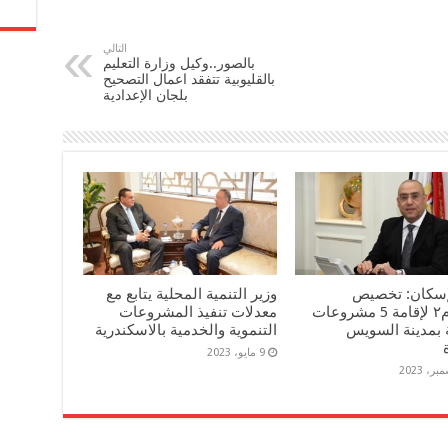
التالي
بالصور..وكيل وزارة التعليم
بالقليوبية تتفقد اعمال التصحيح
بلجان الإعدادية
لإسكان: تخصيص
وزير التنمية المحلية يتابع مع
٢١٠٤٥م٢ لإقامة 5 مشروعات
معدلات تنفيذ المشروعات
 بمدينة السويس
التنموية والخدمية بالاسكندرية
9 مايو، 2023