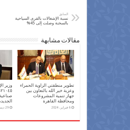
السابق
نسبة الإشغالات بالقرى السياحية
بالسخنة وصلت إلى 45%
مقالات مشابهة
تطوير منطقتي الزاوية الحمراء
وزير ا
وعزبة خير الله بالتعاون بين
جهاز تنمية المشروعات
صناعية
ومحافظة القاهرة
الجديدة
6 فبراير، 2024
29 ديسمبر، 2023