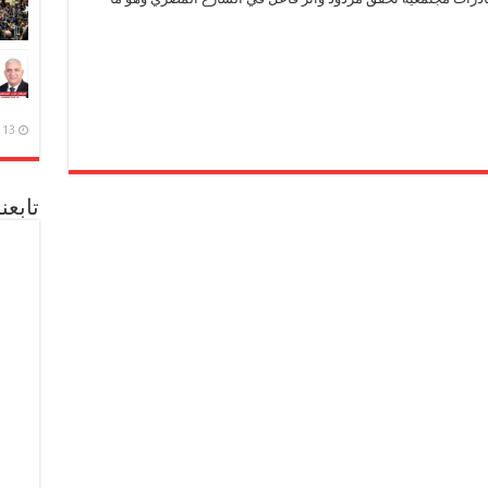
13 ديسمبر، 2020
تابعن