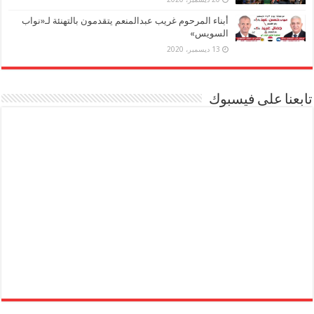
أبناء المرحوم غريب عبدالمنعم يتقدمون بالتهنئة لـ«نواب
السويس»
13 ديسمبر، 2020
تابعنا على فيسبوك