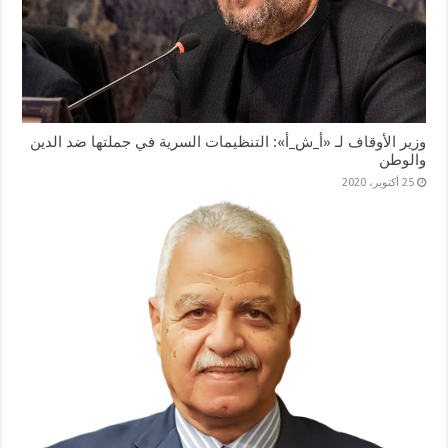
وزير الأوقاف لـ «أ_ش_أ»: التنظيمات السرية في جملتها ضد الدين
والوطن
25 أكتوبر، 2020