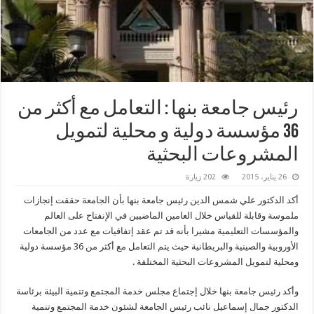
رئيس جامعة بنها : التعامل مع أكثر من
36 مؤسسة دولية و محلية لتمويل
المشروعات البحثية
26 يناير، 2015
202 زيارة
أكد الدكتور علي شمس الدين رئيس جامعة بنها بأن الجامعة حققت إنجازات
ملموسة وقابلة للقياس خلال العامين الماضيين في الإنفتاح على العالم
والمؤسسات التعليمية مشيرا بأنه قد تم عقد إتفاقيات مع عدد من الجامعات
الأوروبية والصينية والبريطانية حيث يتم التعامل مع أكثر من 36 مؤسسة دولية
ومحلية لتمويل المشروعات البحثية المختلفة .
وأكد رئيس جامعة بنها خلال إجتماع مجلس خدمة المجتمع وتنمية البيئة برئاسة
الدكتور جمال إسماعيل نائب رئيس الجامعة لشئون خدمة المجتمع وتنمية