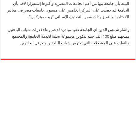
البيئة بأن جامعة بنها من أهم الجامعات المصرية وأكثرها إستقرارا لافتا بأن
الجامعة قد حصلت على المركز الخامس على مستوى جامعات مصر فى معايير
الانفتاحية والتميز وذلك ضمن التصنيف الإسبانى “ويب ميتركس” .
واشار شمس الدين ان الجامعة تقود مبادرة لدعم وبناء قدرات شباب الباحثين
بمنحهم مبلغ 100 ألف جنيه لتكوين مجموعة بحثية لخدمة الجامعة والمجتمع
والتغلب على المشكلات التي تعترض شباب الباحثين وتعرقل أبحاثهم .