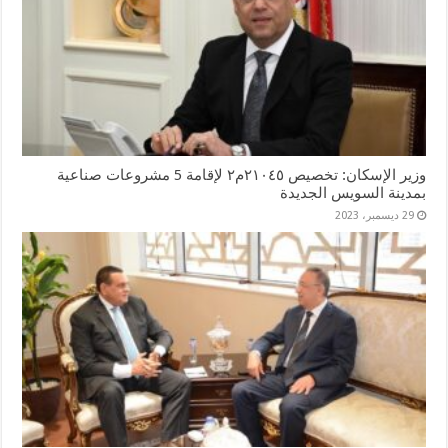
وزير الإسكان: تخصيص ٢١٠٤٥م٢ لإقامة 5 مشروعات صناعية
بمدينة السويس الجديدة
29 ديسمبر، 2023