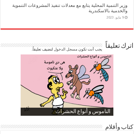
وزير التنمية المحلية يتابع مع معدلات تنفيذ المشروعات التنموية
والخدمية بالاسكندرية
9 مايو، 2023
اترك تعليقاً
يجب أنت تكون
مسجل الدخول
لتضيف تعليقاً.
صورة كاركاتيرية
صورة كاركاتيرية
الناموس و أنواع الحشرات
الموظفين بعد ارتفاع الأسعار
ارتفاع نسبة الطلاق في مصر
كتاب وأقلام