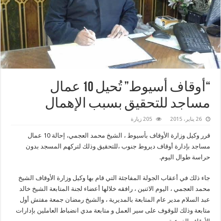
“أوقاف أسيوط” تُحيل 10 عمال
مساجد للتحقيق بسبب الإهمال
26 يناير، 2015
205 زيارة
قرر وكيل وزارة الأوقاف بأسيوط ، الشيخ محمد العجمي، إحالة 10 عمال
مساجد بإدارة أوقاف ديروط جنوب ،للتحقيق وذلك لتركهم المسجد بدون
حراسة طوال اليوم.
جاء ذلك في أعقاب الجولة المفاجئة التي قام بها وكيل وزارة الأوقاف الشيخ
محمد العجمي ، اليوم الاثنين ، رافقه خلالها أعضاء لجنة المتابعة الشيخ خالد
عبد السلام مدير عام المتابعة بالمديرية ، والشيخ رمضان جمعة مفتش أول
متابعة وذلك للوقوف على سير العمل و متابعة مدي انضباط العاملين بإدارات