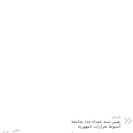
السابق
تعيين ستة عمداء جدد بجامعة
أسيوط بقرارات جمهورية
التالي