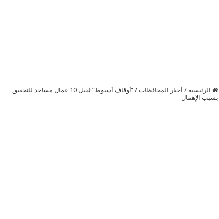
الرئيسية
/
أخبار المحافظات
/
“أوقاف أسيوط” تُحيل 10 عمال مساجد للتحقيق
بسبب الإهمال