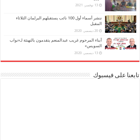
13 نوفمبر، 2021
ننشر أسماء أول 100 نائب يستقبلهم البرلمان الثلاثاء
المقبل
20 ديسمبر، 2020
أبناء المرحوم غريب عبدالمنعم يتقدمون بالتهنئة لـ«نواب
السويس»
13 ديسمبر، 2020
تابعنا على فيسبوك