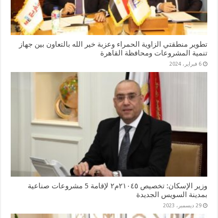
تطوير منطقتي الزاوية الحمراء وعزبة خير الله بالتعاون بين جهاز
تنمية المشروعات ومحافظة القاهرة
6 فبراير، 2024
وزير الإسكان: تخصيص ٢١٠٤٥م٢ لإقامة 5 مشروعات صناعية
بمدينة السويس الجديدة
29 ديسمبر، 2023