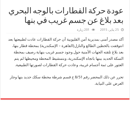
عودة حركة القطارات بالوجه البحري
بعد بلاغ عن جسم غريب في بنها
25 يناير، 2015
201 زيارة
أكد مصدر أمنى بمديرية أمن القليوبية أن حركة القطارات عادت لطبيعتها بعد
انتوقفت بالخطين الطالع والنازل(القاهرة – الإسكندرية) بمحطة قطار بنها،
بعد بلاغ تلقته الجهات الأمنية حول وجود جسم غريب بنهاية رصيف بمحطة
السكة الحديد ببنها باتجاه الإسكندرية، وبتمشيط المحطة ومحيطها لم يتم
العثور على ثمة أجسام غريبة، وعادت حركة القطارات لصورتها الطبيعية.
تحرر عن ذلك المحضر رقم 8/51 ح قسم شرطة محطة سكك حديد بنها وجار
العرض على النيابة.