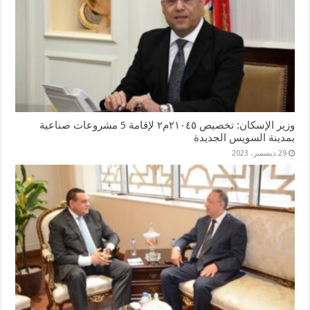
وزير الإسكان: تخصيص ٢١٠٤٥م٢ لإقامة 5 مشروعات صناعية
بمدينة السويس الجديدة
29 ديسمبر، 2023