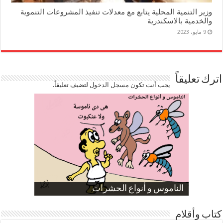
وزير التنمية المحلية يتابع مع معدلات تنفيذ المشروعات التنموية
والخدمية بالاسكندرية
9 مايو، 2023
اترك تعليقاً
يجب أنت تكون
مسجل الدخول
لتضيف تعليقاً.
صورة كاركاتيرية
صورة كاركاتيرية
الناموس و أنواع الحشرات
الموظفين بعد ارتفاع الأسعار
ارتفاع نسبة الطلاق في مصر
كتاب وأقلام