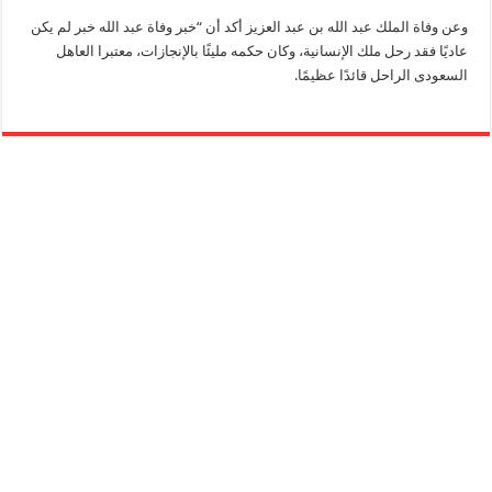
وعن وفاة الملك عبد الله بن عبد العزيز أكد أن “خبر وفاة عبد الله خبر لم يكن
عاديًا فقد رحل ملك الإنسانية، وكان حكمه مليئًا بالإنجازات، معتبرا العاهل
السعودى الراحل قائدًا عظيمًا.