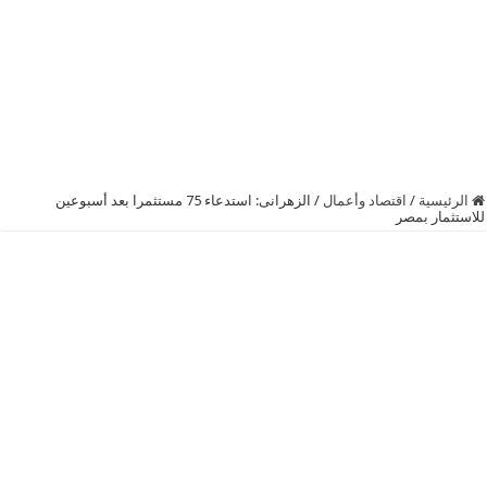
الرئيسية
/
اقتصاد وأعمال
/
الزهرانى: استدعاء 75 مستثمرا بعد أسبوعين
للاستثمار بمصر