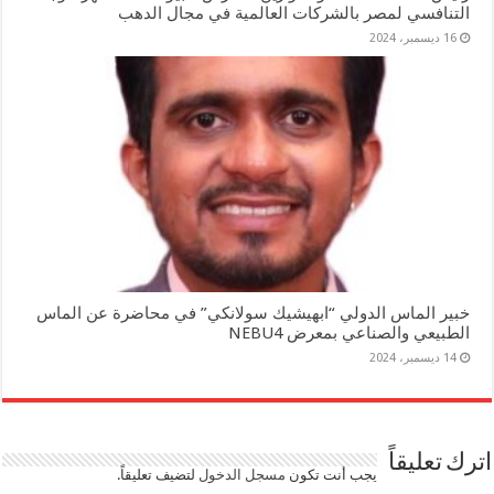
التنافسي لمصر بالشركات العالمية في مجال الدهب
16 ديسمبر، 2024
خبير الماس الدولي “ابهيشيك سولانكي” في محاضرة عن الماس
الطبيعي والصناعي بمعرض NEBU4
14 ديسمبر، 2024
اترك تعليقاً
يجب أنت تكون
مسجل الدخول
لتضيف تعليقاً.