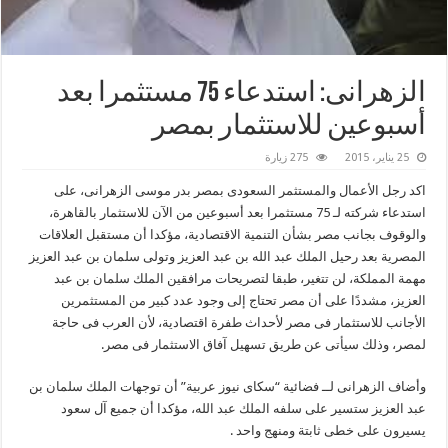
الزهرانى: استدعاء 75 مستثمرا بعد
أسبوعين للاستثمار بمصر
25 يناير، 2015
275 زيارة
اكد رجل الأعمال والمستثمر السعودى بمصر بدر موسى الزهرانى، على
استدعاء شركته لـ 75 مستثمرا بعد أسبوعين من الآن للاستثمار بالقاهرة،
والوقوف بجانب مصر بشأن التنمية الاقتصادية، مؤكدا أن مستقبل العلاقات
المصرية بعد رحيل الملك عبد الله بن عبد العزيز وتولى سلمان بن عبد العزيز
مهمة المملكة، لن تتغير، طبقا لتصريحات مرافقين الملك سلمان بن عبد
العزيز، مشددًا على أن مصر تحتاج إلى وجود عدد كبير من المستثمرين
الأجانب للاستثمار فى مصر لأحداث طفرة اقتصادية، لأن العرب فى حاجة
لمصر، وذلك سيأتى عن طريق تسهيل آفاق الاستثمار فى مصر.
وأضاف الزهرانى لــ فضائية “سكاى نيوز عربية” أن توجهات الملك سلمان بن
عبد العزيز ستسير على سلفه الملك عبد الله، مؤكدا أن جميع آل سعود
يسيرون على خطى ثابتة ومنهج واحد .