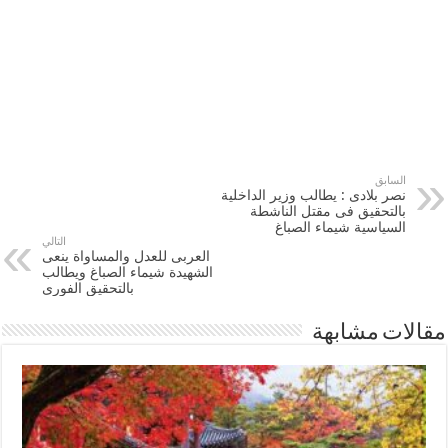
السابق
نصر بلادى : يطالب وزير الداخلية
بالتحقيق فى مقتل الناشطة
السياسية شيماء الصباغ
التالي
العربى للعدل والمساواة ينعى
الشهيدة شيماء الصباغ ويطالب
بالتحقيق الفورى
مقالات مشابهة