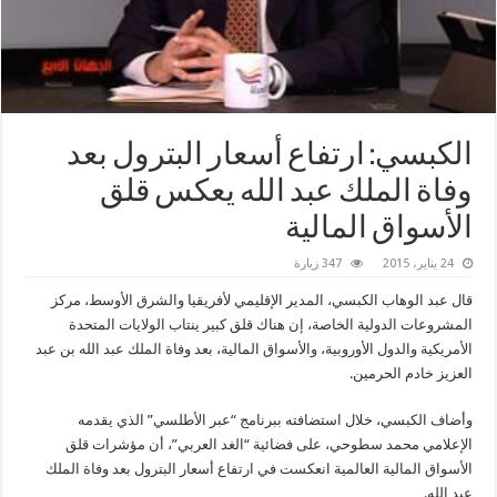
الكبسي: ارتفاع أسعار البترول بعد
وفاة الملك عبد الله يعكس قلق
الأسواق المالية
24 يناير، 2015
347 زيارة
قال عبد الوهاب الكبسي، المدير الإقليمي لأفريقيا والشرق الأوسط، مركز
المشروعات الدولية الخاصة، إن هناك قلق كبير ينتاب الولايات المتحدة
الأمريكية والدول الأوروبية، والأسواق المالية، بعد وفاة الملك عبد الله بن عبد
العزيز خادم الحرمين.
وأضاف الكبسي، خلال استضافته ببرنامج “عبر الأطلسي” الذي يقدمه
الإعلامي محمد سطوحي، على فضائية “الغد العربي”، أن مؤشرات قلق
الأسواق المالية العالمية انعكست في ارتفاع أسعار البترول بعد وفاة الملك
عبد الله.