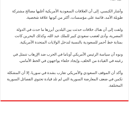
وأشار الكبسي، إلى أن العلاقات السعودية الأمريكية أغلبها مصالح مشتركة
طويلة الأمد، قائمة على مؤسسات، أكثر من كونها علاقة شخصية.
ولفت إلى أن هناك خلافات حدثت بين البلدين أبرزها ما حدث في الدولة
المصرية، وأدى لغضب سعودي كبير للملك عبد الله، وكذلك البحرين كانت
بمثابة خط أحمر للسعودية بالنسبة لتدخل الولايات المتحدة الأمريكية.
ونوه أن سياسة الرئيس الأمريكي أوباما في الحرب ضد الإرهاب تتمثل في
رغبته في القيادة من الخلف، وإيجاد حلفاء يواجهون في الخط الأمامي.
وأكد أن الموقف السعودي والأمريكي تقارب بشدة في سوريا، إلا أن المشكلة
تكمن في ضعف المعارضة السورية التي لم تلد قيادة تحتوي الفصائل السورية
المختلفة.