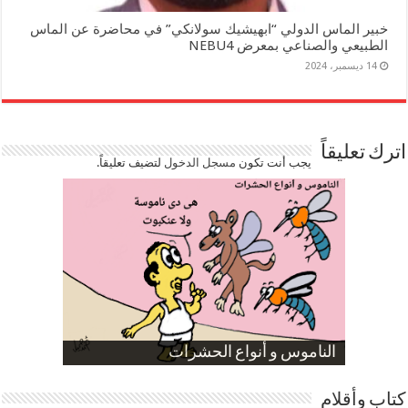
خبير الماس الدولي “ابهيشيك سولانكي” في محاضرة عن الماس
الطبيعي والصناعي بمعرض NEBU4
14 ديسمبر، 2024
اترك تعليقاً
يجب أنت تكون
مسجل الدخول
لتضيف تعليقاً.
صورة كاركاتيرية
صورة كاركاتيرية
الناموس و أنواع الحشرات
الموظفين بعد ارتفاع الأسعار
ارتفاع نسبة الطلاق في مصر
كتاب وأقلام