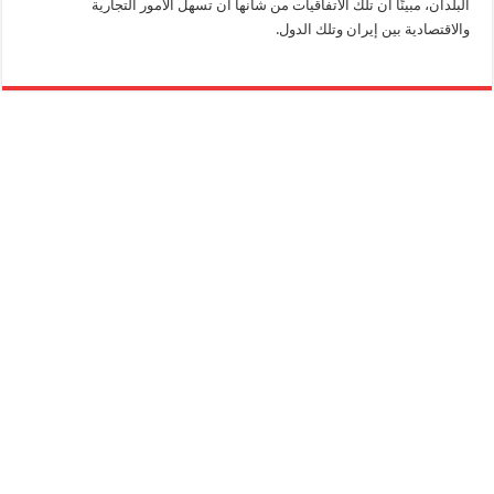
البلدان، مبينًا أن تلك الاتفاقيات من شأنها أن تسهل الأمور التجارية
والاقتصادية بين إيران وتلك الدول.