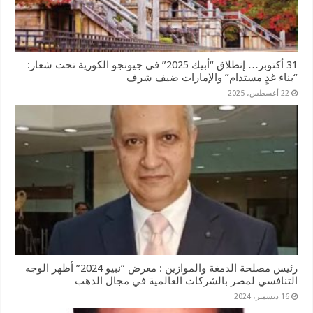
31 أكتوبر… إنطلاق “أبيك 2025” في جيونجو الكورية تحت شعار:
“بناء غدٍ مستدام” والإمارات ضيف شرف
22 أغسطس، 2025
رئيس مصلحة الدمغة والموازين : معرض “نبيو 2024” أظهر الوجه
التنافسي لمصر بالشركات العالمية في مجال الدهب
16 ديسمبر، 2024