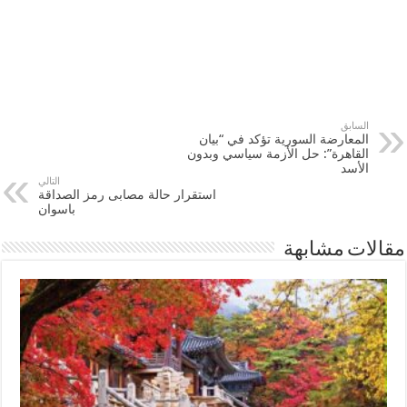
السابق
المعارضة السورية تؤكد في “بيان
القاهرة”: حل الأزمة سياسي وبدون
الأسد
التالي
استقرار حالة مصابى رمز الصداقة
باسوان
مقالات مشابهة