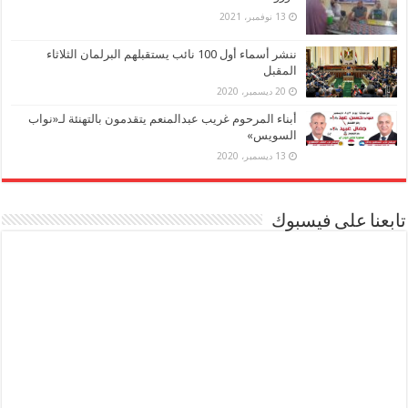
13 نوفمبر، 2021
ننشر أسماء أول 100 نائب يستقبلهم البرلمان الثلاثاء
المقبل
20 ديسمبر، 2020
أبناء المرحوم غريب عبدالمنعم يتقدمون بالتهنئة لـ«نواب
السويس»
13 ديسمبر، 2020
تابعنا على فيسبوك