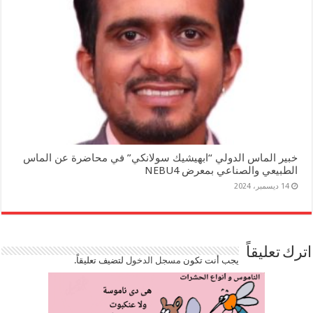
خبير الماس الدولي “ابهيشيك سولانكي” في محاضرة عن الماس
الطبيعي والصناعي بمعرض NEBU4
14 ديسمبر، 2024
اترك تعليقاً
يجب أنت تكون
مسجل الدخول
لتضيف تعليقاً.