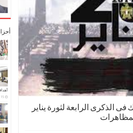
أحزا
أهدا
15 فبراير، 2024
 فى الذكرى الرابعة لثورة يناير
لمظاهرات