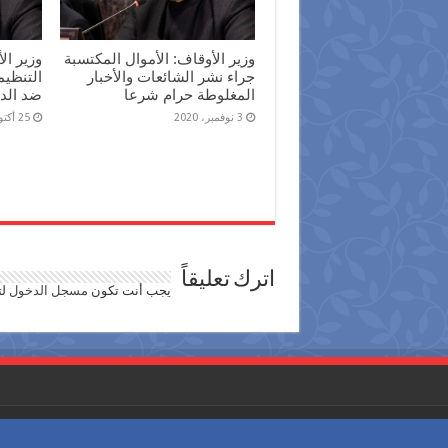
وزير الأوقاف: الأموال المكتسبة
وزير ال
جراء نشر الشائعات والأخبار
التنظيم
المغلوطة حرام شرعا
ضد الد
3 نوفمبر، 2020
25 أكتوبر، 2020
اترك تعليقاً
يجب أنت تكون
مسجل الدخول
لت
حقوق النشر محفوظة لـجريدة احوال مصر © 2026