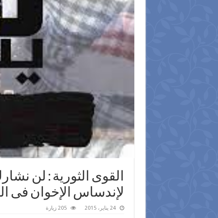
القوى الثورية : لن نشارك
لإندساس الإخوان فى ا
24 يناير، 2015
205 زيارة