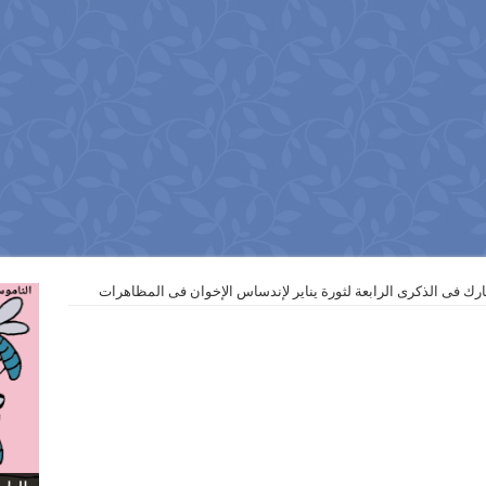
شارك فى الذكرى الرابعة لثورة يناير لإندساس الإخوان فى المظاهرات