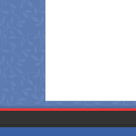
Website Designed and Developed by