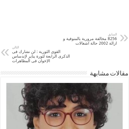
السابق
8256 مخالفة مرورية بالمنوفية و
ازالة 2002 حالة اشغالات
التالي
القوى الثورية : لن نشارك فى
الذكرى الرابعة لثورة يناير لإندساس
الإخوان فى المظاهرات
مقالات مشابهة