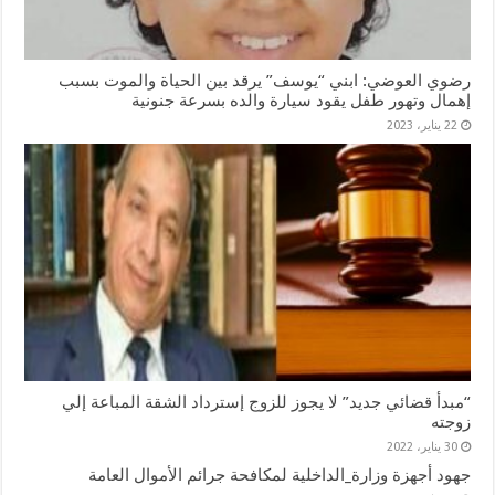
رضوي العوضي: ابني “يوسف” يرقد بين الحياة والموت بسبب
إهمال وتهور طفل يقود سيارة والده بسرعة جنونية
22 يناير، 2023
“مبدأ قضائي جديد” لا يجوز للزوج إسترداد الشقة المباعة إلي
زوجته
30 يناير، 2022
جهود أجهزة وزارة_الداخلية لمكافحة جرائم الأموال العامة