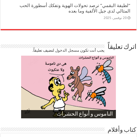
“لطيفة البقمي” ترصد تحولات الهوية وتفكك أسطورة الحب
المثالي لدى جيل الألفية وما بعده
20 نوفمبر، 2025
اترك تعليقاً
يجب أنت تكون
مسجل الدخول
لتضيف تعليقاً.
صورة كاركاتيرية
صورة كاركاتيرية
الناموس و أنواع الحشرات
الموظفين بعد ارتفاع الأسعار
ارتفاع نسبة الطلاق في مصر
كتاب وأقلام