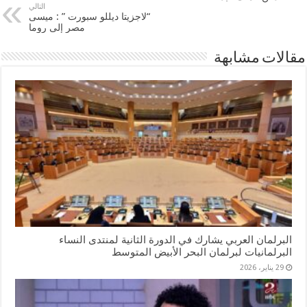
التالي
“لاجزيتا ديللو سبورت ” : ميسى
مصر إلى روما
مقالات مشابهة
البرلمان العربي يشارك في الدورة الثانية لمنتدى النساء
البرلمانيات لبرلمان البحر الأبيض المتوسط
29 يناير، 2026