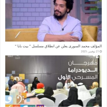
المؤلف محمد السورى يعلن عن انطلاق مسلسل ” بيت بابا “
21 نوفمبر، 2025