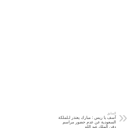
السابق
آسف يا ريس : مبارك يعتذر لـلملكة
السعودية عن عدم حضور مراسم
دفن الملك عبد الله