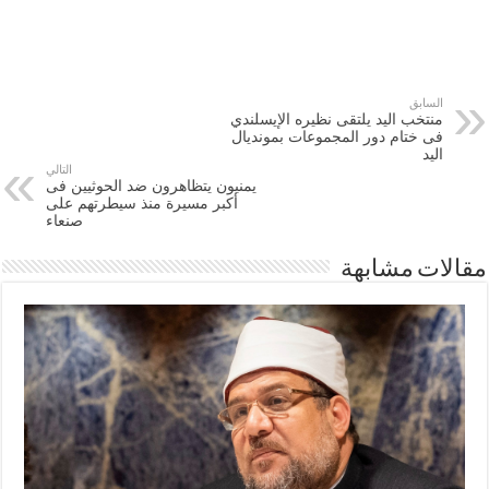
السابق
منتخب اليد يلتقى نظيره الإيسلندي
فى ختام دور المجموعات بمونديال
اليد
التالي
يمنيون يتظاهرون ضد الحوثيين فى
أكبر مسيرة منذ سيطرتهم على
صنعاء
مقالات مشابهة