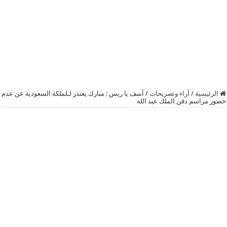
الرئيسية
/
آراء وتصريحات
/
آسف يا ريس : مبارك يعتذر لـلملكة السعودية عن عدم
حضور مراسم دفن الملك عبد الله