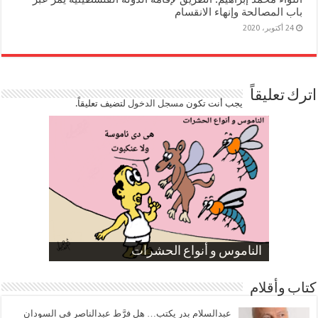
باب المصالحة وإنهاء الانقسام
24 أكتوبر، 2020
اترك تعليقاً
يجب أنت تكون
مسجل الدخول
لتضيف تعليقاً.
صورة كاركاتيرية
صورة كاركاتيرية
الناموس و أنواع الحشرات
الموظفين بعد ارتفاع الأسعار
ارتفاع نسبة الطلاق في مصر
كتاب وأقلام
عبدالسلام بدر يكتب… هل فرَّط عبدالناصر في السودان