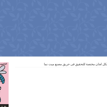
شكل لجان مختصة للتحقيق فى حريق مصنع ميت نما