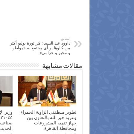
السابق
داوود عبد السيد : مُر ثورة يوليو أكثر
من حُلوها..و أى مجتمع به «مواطن
و مخبر و حرامى»
مقالات مشابهة
تطوير منطقتي الزاوية الحمراء
وزير ا
وعزبة خير الله بالتعاون بين
جهاز تنمية المشروعات
صناعية
ومحافظة القاهرة
الجديدة