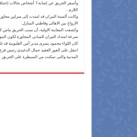
وأسفر الحريق عن إصابة 7 أش
اللازم .
وكانت ألسنة النيران قد امتدت إلى منزلين مجاور
الارواح بين الاهالى وقاطني المنازل.
وكشفت المعاينة الاولية، أن سبب الحريق ماس كه
سرعة امتداد النيران للمبانى المجاورة لكون المو
كان اللواء محمود يسرى مدير أمن القليوبية قد ت
انتقل على الفور العقيد جمال الدغيدى رئيس فرع 
المدنية والتى تمكنت من السيطرة على الحريق.