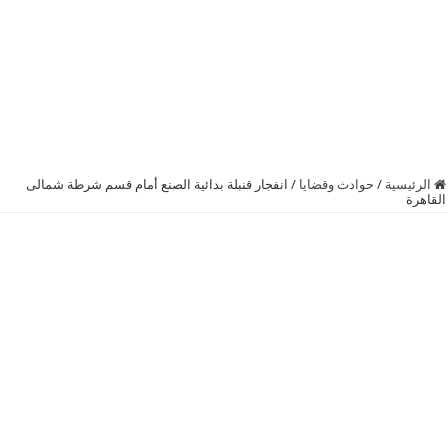
الرئيسية
/
حوادث وقضايا
/
انفجار قنبلة بدائية الصنع أمام قسم شرطة شمالى
القاهرة