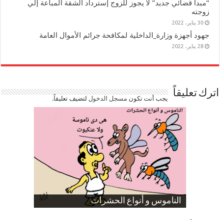
“مبدأ قضائي جديد” لا يجوز للزوج إسترداد الشقة المباعة إلي
زوجته
30 يناير، 2022
جهود أجهزة وزارة_الداخلية لمكافحة جرائم الأموال العامة
28 يناير، 2022
اترك تعليقاً
يجب أنت تكون
مسجل الدخول
لتضيف تعليقاً.
صورة كاركاتيرية
صورة كاركاتيرية
الناموس و أنواع الحشرات
الموظفين بعد ارتفاع الأسعار
ارتفاع نسبة الطلاق في مصر