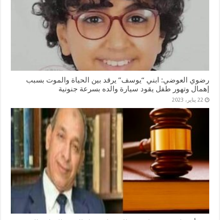
رضوي العوضي: ابني “يوسف” يرقد بين الحياة والموت بسبب
إهمال وتهور طفل يقود سيارة والده بسرعة جنونية
22 يناير، 2023