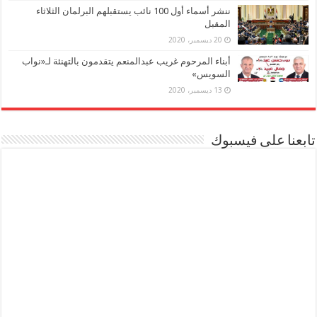
ننشر أسماء أول 100 نائب يستقبلهم البرلمان الثلاثاء
المقبل
20 ديسمبر، 2020
أبناء المرحوم غريب عبدالمنعم يتقدمون بالتهنئة لـ«نواب
السويس»
13 ديسمبر، 2020
تابعنا على فيسبوك