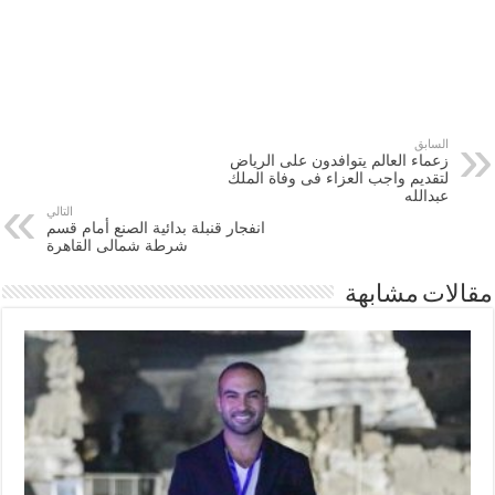
السابق
زعماء العالم يتوافدون على الرياض
لتقديم واجب العزاء فى وفاة الملك
عبدالله
التالي
انفجار قنبلة بدائية الصنع أمام قسم
شرطة شمالى القاهرة
مقالات مشابهة