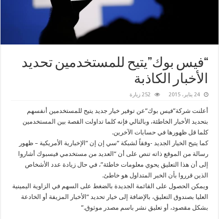
“فيس بوك”يتيح للمستخدمين تحديد
الأخبار الكاذبة
24 يناير، 2015
252 زيارة
أعلنت شركة”فيس بوك”عن توفير خيار جديد يتيح للمستخدمين أنفسهم
بتحديد الأخبار الخاطئة، وبالتالي فإنه كلما تداولت القصة بين المستخدمين
كلما قل ظهورها في حسابات الآخرين.
كما يتيح الخيار الجديد -وفقاً لشبكة “سي إن إن “الإخبارية الأمريكية – ظهور
رسالة من الموقع ذاته تنص على أن “العديد من مستخدمي فيسبوك أشاروا
إلى أن هذا التعليق يحوي معلومات خاطئة”، في حال زيادة عدد الأشخاص
الذين قرروا بأن الخبر المتداول هو خاطئ.
ويمكن الحصول على القائمة الجديدة بالضغط على السهم في الزاوية اليمينية
العليا بصندوق التعليق، بالإضافة إلى خيار تحديد “الأخبار المزيفة أو الخادعة
بشكل مقصود، أو تعليق نشر باسم مصدر موثوق.”