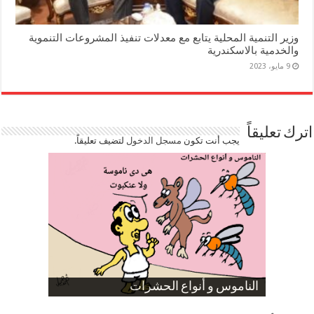
وزير التنمية المحلية يتابع مع معدلات تنفيذ المشروعات التنموية
والخدمية بالاسكندرية
9 مايو، 2023
اترك تعليقاً
يجب أنت تكون
مسجل الدخول
لتضيف تعليقاً.
صورة كاركاتيرية
صورة كاركاتيرية
الناموس و أنواع الحشرات
الموظفين بعد ارتفاع الأسعار
ارتفاع نسبة الطلاق في مصر