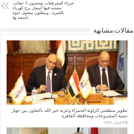
خبراء المفرقعات يفحصون 3 حقائب
مشتبه فيها أسفل برج كهرباء
بالجيزة.. ويبطلون مفعول عبوة
ناسفة بها
مقالات مشابهة
تطوير منطقتي الزاوية الحمراء وعزبة خير الله بالتعاون بين جهاز
تنمية المشروعات ومحافظة القاهرة
6 فبراير، 2024