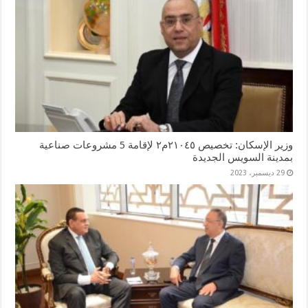
وزير الإسكان: تخصيص ٢١٠٤٥م٢ لإقامة 5 مشروعات صناعية
بمدينة السويس الجديدة
29 ديسمبر، 2023