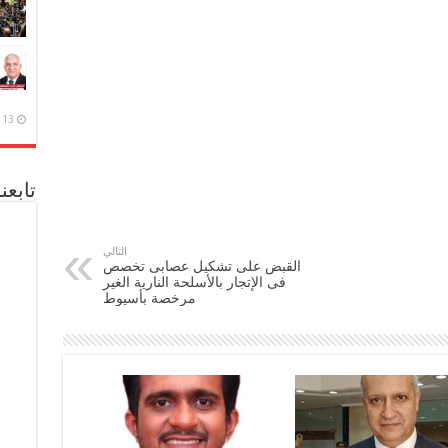
13 ديسمبر، 2020
تابعن
التالي
القبض على تشكيل عصابى تخصص
فى الإتجار بالأسلحة النارية الغير
مرخصة بأسيوط