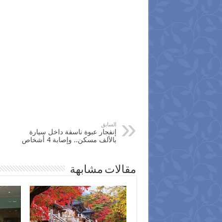
السابق
إنفجار عبوة ناسفة داخل سيارة
بالألف مسكن.. وإصابة 4 أشخاص
مقالات مشابهة