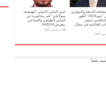
صلحة الدمغة والموازين
خبير الماس الدولي “ابهيشيك
: معرض “نبيو 2024” أظهر
سولانكي” في محاضرة عن
التنافسي لمصر
الماس الطبيعي والصناعي
ات العالمية في مجال
بمعرض NEBU4
14 ديسمبر، 2024
ضيف تعليقاً.