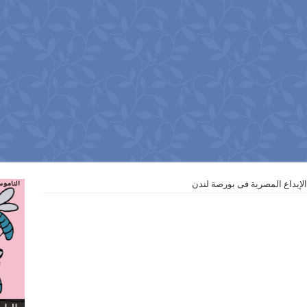
لإيداع المصرية فى بورصة لندن