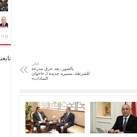
13 ديسمبر، 2020
تابعن
التالي
بالصور..بعد حرق مدرعة
للشرطة..مسيره جديدة لـ «اخوان
السادات»