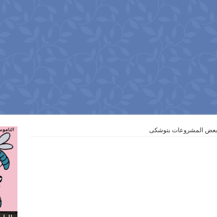
د بعض المشروعات بتوشكى