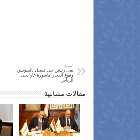
السابق
نفى رئيس حى فيصل بالسويس
وقوع انفجار ماسورة غاز بحى
الرياض
مقالات مشابهة