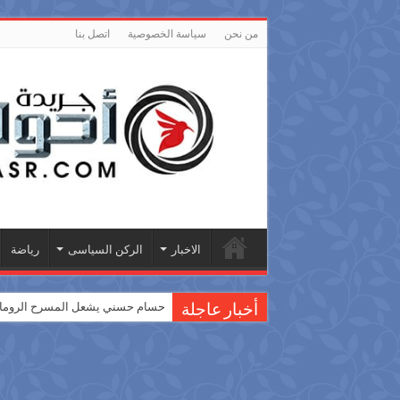
من نحن
سياسة الخصوصية
اتصل بنا
الاخبار
الركن السياسى
رياضة
حسام حسني يشعل المسرح الروماني
أخبار عاجلة