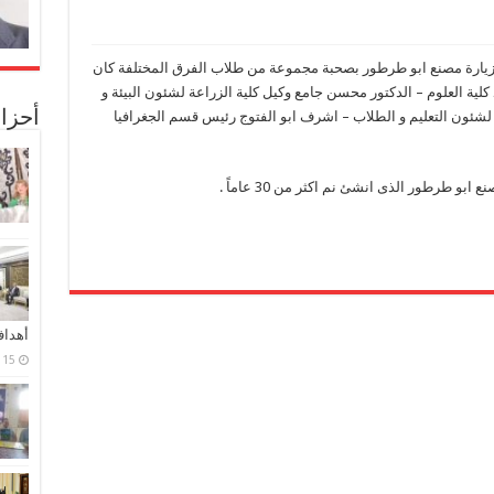
بزيارة مصنع ابو طرطور بصحبة مجموعة من طلاب الفرق المختلفة كان
ية العلوم – الدكتور محسن جامع وكيل كلية الزراعة لشئون البيئة و
أحزا
 لشئون التعليم و الطلاب – اشرف ابو الفتوج رئيس قسم الجغرافيا
و طرطور الذى انشئ نم اكثر من 30 عاماً .
أهدا
15 فبراير، 2024