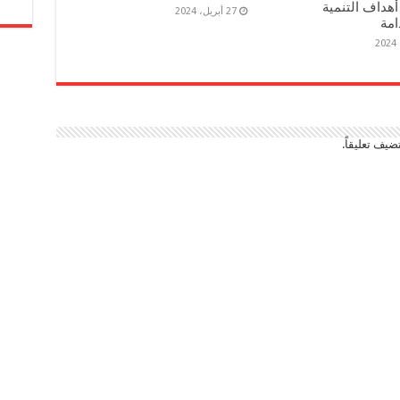
هداف التنمية
27 أبريل، 2024
امة
ضيف تعليقاً.