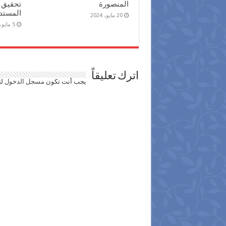
المنصورة
تحقيق أ
المستد
20 مايو، 2024
5 مايو، 2024
اترك تعليقاً
يجب أنت تكون
مسجل الدخول
لت