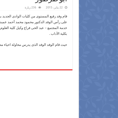
22 يناير، 2015
236 زيارة
قام وفد رفيع المستوى من كليات الوادى الجديد 
على رأس الوفد الدكتور محمود محمد أحمد عمبد كل
خدمة المجتمع – عبد الحى فراج وكيل كلية العلوم
بكلية الآداب .
حيث قام الوفد الوفد الذى يدرس محاولة احياء مصنع اب