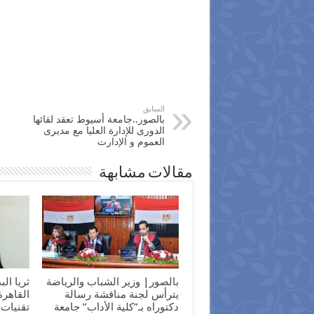
السابق
بالصور..جامعة أسيوط تعقد لقائها
الدورى للإدارة العليا مع مديرى
العموم و الإدارت
مقالات مشابهة
بالصور| وزير الشباب والرياضة
ثريا ال
يترأس لجنة مناقشة رسالة
القاهر
دكتوراه بـ”كلية الأداب” جامعة
تقنيات 