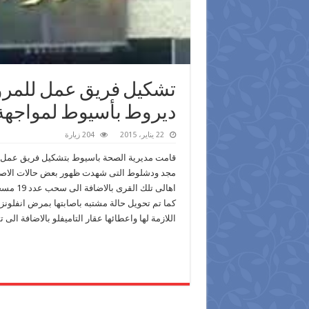
تشكيل فريق عمل للمرو
ديروط بأسيوط لمواجهة ا
22 يناير، 2015
204 زيارة
قامت مديرية الصحة باسيوط بتشكيل فريق عمل ل
اهالى تلك القرى بالاضافة الى سحب عدد 19 مسحة حلق من اقارب وجيران المصابين .
كما تم تحويل حالة مشتبه باصابتها بمرض انفلو
اللازمة لها واعطائها عقار التاميفلو بالاضافة الى