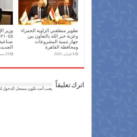
تطوير منطقتي الزاوية الحمراء
وزير ا
وعزبة خير الله بالتعاون بين
جهاز تنمية المشروعات
صناعية
ومحافظة القاهرة
الجديدة
6 فبراير، 2024
29 ديسمبر، 2023
اترك تعليقاً
يجب أنت تكون
مسجل الدخول
لت