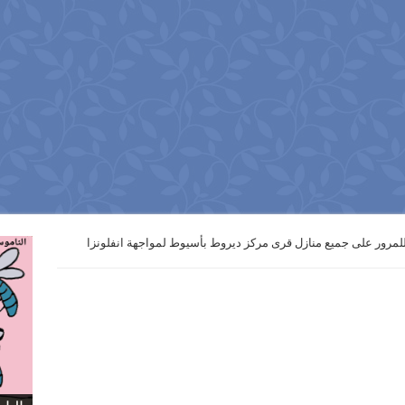
مرور على جميع منازل قرى مركز ديروط بأسيوط لمواجهة انفلونزا