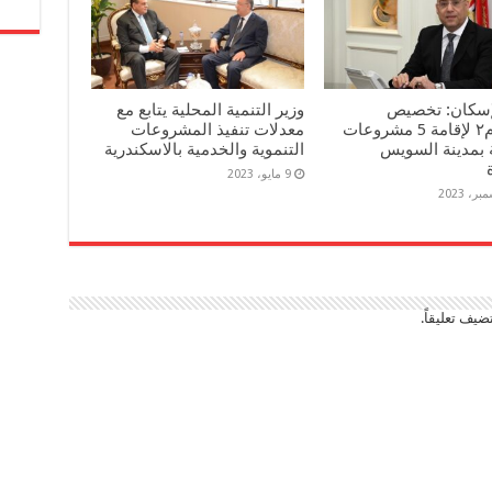
لإسكان: تخصيص
وزير التنمية المحلية يتابع مع
٢١٠٤٥م٢ لإقامة 5 مشروعات
معدلات تنفيذ المشروعات
 بمدينة السويس
التنموية والخدمية بالاسكندرية
9 مايو، 2023
ضيف تعليقاً.