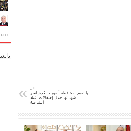
13 ديسمبر، 2020
تابعن
التالي
بالصور..محافظة أسيوط تكرم اسر
شهدائها خلال إحتفالات أعياد
الشرطة