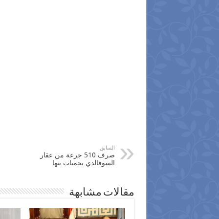
السابق
صرف 510 جرعة من عقار
السوفالدي بحميات بنها
مقالات مشابهة