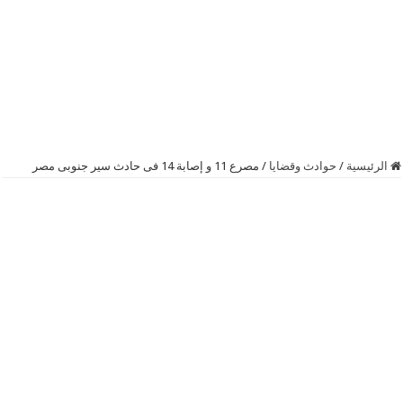
الرئيسية
/
حوادث وقضايا
/
مصرع 11 و إصابة 14 فى حادث سير جنوبى مصر