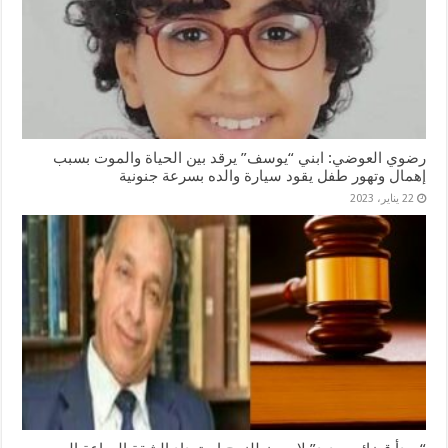
رضوي العوضي: ابني “يوسف” يرقد بين الحياة والموت بسبب
إهمال وتهور طفل يقود سيارة والده بسرعة جنونية
22 يناير، 2023