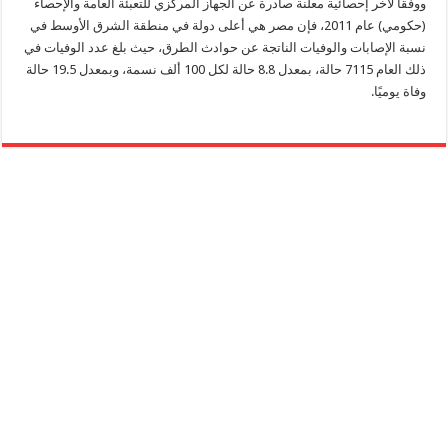
ووفقا لآخر إحصائية معلنة صادرة عن الجهاز المركزي للتعبئة العامة والإحصاء
(حكومي) عام 2011، فإن مصر هي أعلى دولة في منطقة الشرق الأوسط في
نسبة الإصابات والوفيات الناتجة عن حوادث الطرق، حيث بلغ عدد الوفيات في
ذلك العام 7115 حالة، بمعدل 8.8 حالة لكل 100 ألف نسمة، وبمعدل 19.5 حالة
وفاة يوميًا.