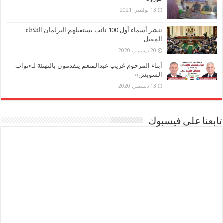
13 نوفمبر، 2021
ننشر أسماء أول 100 نائب يستقبلهم البرلمان الثلاثاء
المقبل
20 ديسمبر، 2020
أبناء المرحوم غريب عبدالمنعم يتقدمون بالتهنئة لـ«نواب
السويس»
13 ديسمبر، 2020
تابعنا على فيسبوك