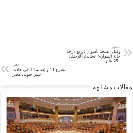
السابق
وكيل الصحة بأسوان : رفع درجة
حالة الطوارئ استعداداً للإحتفال
بـ25 يناير
التالي
مصرع 11 و إصابة 14 فى حادث
سير جنوبى مصر
مقالات مشابهة