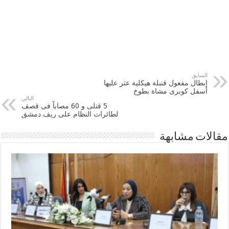
السابق
إبطال مفعول قنبلة هيكلية عثر عليها
أسفل كوبرى مشاة بطوخ
التالي
5 قتلى و 60 مصاباً فى قصف
لطائرات النظام على ريف دمشق
مقالات مشابهة