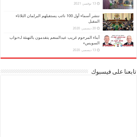
13 نوفمبر، 2021
ننشر أسماء أول 100 نائب يستقبلهم البرلمان الثلاثاء
المقبل
20 ديسمبر، 2020
أبناء المرحوم غريب عبدالمنعم يتقدمون بالتهنئة لـ«نواب
السويس»
13 ديسمبر، 2020
تابعنا على فيسبوك