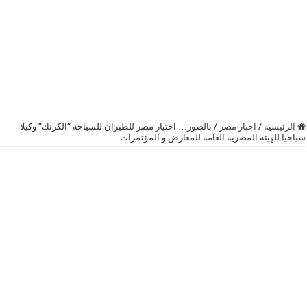
الرئيسية
/
اخبار مصر
/
بالصور… اختيار مصر للطيران للسياحة “الكرنك” وكيلا
سياحيا للهيئة المصرية العامة للمعارض و المؤتمرات