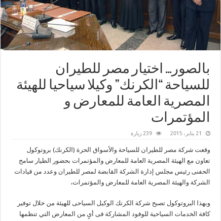
بالصور… اختيار مصر للطيران
للسياحة “الكرنك” وكيلا سياحيا للهيئة
المصرية العامة للمعارض و
المؤتمرات
21 يناير، 2015
239 زيارة
وقعت شركة مصر للطيران للسياحة والأسواق الحرة (الكرنك) بروتوكول
تعاون مع الهيئة المصرية العامة للمعارض والمؤتمرات بحضور الطيار سامح
الحفنى رئيس مجلس إدارة الشركة القابضة لمصر للطيران وعدد من قيادات
الشركة والهيئة المصرية العامة للمعارض والمؤتمرات،
وبهذا البروتوكول تصبح شركة الكرنك الوكيل السياحى للهيئة من خلال توفير
كافة الخدمات السياحية للوفود المشاركة فى أىٍ من المعارض التي تنظمها