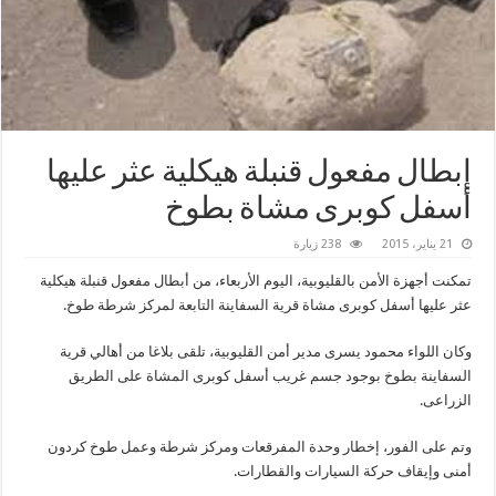
إبطال مفعول قنبلة هيكلية عثر عليها
أسفل كوبرى مشاة بطوخ
21 يناير، 2015
238 زيارة
تمكنت أجهزة الأمن بالقليوبية، اليوم الأربعاء، من أبطال مفعول قنبلة هيكلية
عثر عليها أسفل كوبرى مشاة قرية السفاينة التابعة لمركز شرطة طوخ.
وكان اللواء محمود يسرى مدير أمن القليوبية، تلقى بلاغا من أهالي قرية
السفاينة بطوخ بوجود جسم غريب أسفل كوبرى المشاة على الطريق
الزراعى.
وتم على الفور، إخطار وحدة المفرقعات ومركز شرطة وعمل طوخ كردون
أمنى وإيقاف حركة السيارات والقطارات.