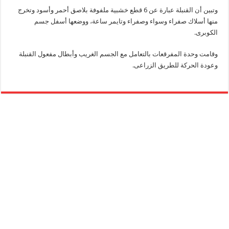
وتبين أن القنبلة عبارة عن 6 قطع خشبية ملفوفة بلاصق أحمر وأسود وتخرج
منها أسلاك صفراء وسواء وصفراء وتايمر ساعة، ووضعها أسفل جسم
الكوبرى.
وقامت وحدة المفرقعات بالتعامل مع الجسم الغريب وأبطال مفعول القنبلة
وعودة الحركة للطريق الزراعى.