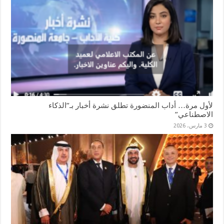
لأول مرة… أداب المنضورة تطلق نشرة أخبار بـ”الذكاء
الاصطناعي”
3 مارس، 2026