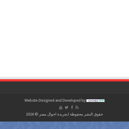
Website Designed and Developed by
حقوق النشر محفوظة لـجريدة احوال مصر © 2026