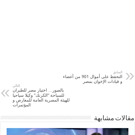
السابق
التحفظ على أموال 901 من أعضاء
و قيادات الإخوان بمصر
التالي
بالصور… اختيار مصر للطيران
للسياحة “الكرنك” وكيلا سياحيا
للهيئة المصرية العامة للمعارض و
المؤتمرات
مقالات مشابهة