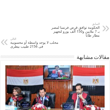
السابق
الحكومة توافق قرض فرنسا لمصر
بـ 7 ملايين و150 ألف يورو لتجهيز
مطار طابا
التالي
محلب لا يوجد واسطة أو محسوبية
فى 2156 طبيب بيطرى
مقالات مشابهة