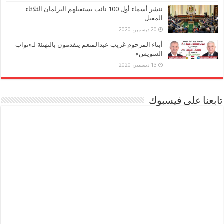
ننشر أسماء أول 100 نائب يستقبلهم البرلمان الثلاثاء
المقبل
20 ديسمبر، 2020
أبناء المرحوم غريب عبدالمنعم يتقدمون بالتهنئة لـ«نواب
السويس»
13 ديسمبر، 2020
تابعنا على فيسبوك