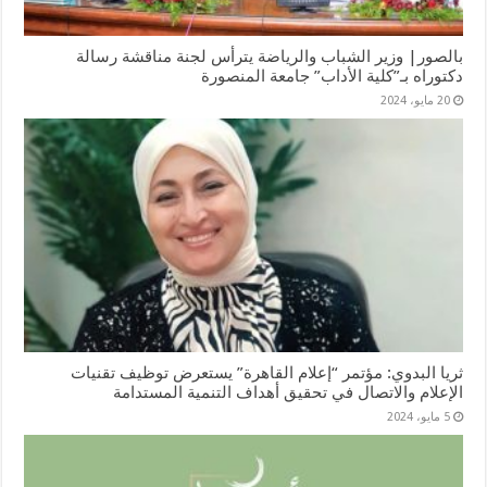
بالصور| وزير الشباب والرياضة يترأس لجنة مناقشة رسالة
دكتوراه بـ”كلية الأداب” جامعة المنصورة
20 مايو، 2024
ثريا البدوي: مؤتمر “إعلام القاهرة” يستعرض توظيف تقنيات
الإعلام والاتصال في تحقيق أهداف التنمية المستدامة
5 مايو، 2024