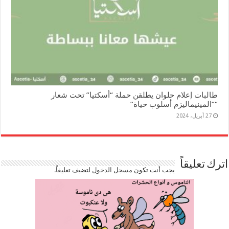
طالبات إعلام حلوان يطلقن حملة “أسكتيا” تحت شعار
“”المينيماليزم أسلوب حياة”
27 أبريل، 2024
اترك تعليقاً
يجب أنت تكون
مسجل الدخول
لتضيف تعليقاً.