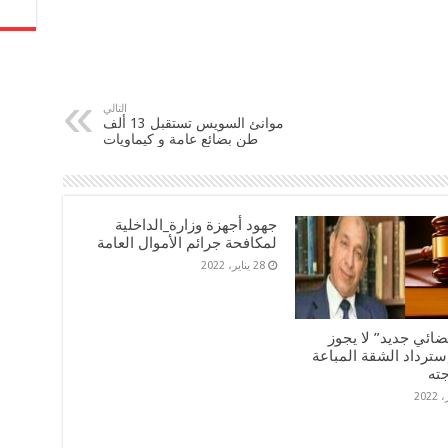
التالي
موانئ السويس تستقبل 13 ألف
طن بضائع عامة و كيماويات
جهود أجهزة وزارة_الداخلية
لمكافحة جرائم الأموال العامة
28 يناير، 2022
ضائي جديد” لا يجوز
سترداد الشقة المباعة
جته