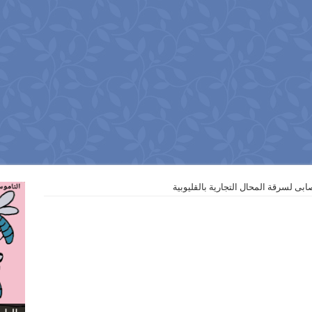
ى لسرقة المحال التجارية بالقليوبية