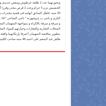
الحشيش تزن 5 جرام وعدد 
30 سنه عاطل السابق اتهامه فى قضية مخدرات 
و سرقة و سرقة بالإكراه و بمواجهة المتهمان ال
المحلات التجارية والعقارات وحيازتهم للمواد ال
طاهر عبد المنعم على احمد 46 سنه صاحب كافيتريا بسرقة عدد 3 شاشة عرض من الكافيتريا خاصته .