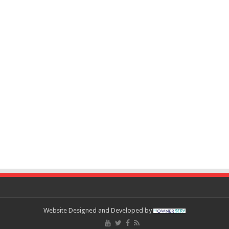
Website Designed and Developed by