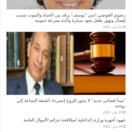
رضوي العوضي: ابني “يوسف” يرقد بين الحياة والموت بسبب
إهمال وتهور طفل يقود سيارة والده بسرعة جنونية
22 يناير، 2023
“مبدأ قضائي جديد” لا يجوز للزوج إسترداد الشقة المباعة إلي
زوجته
30 يناير، 2022
جهود أجهزة وزارة_الداخلية لمكافحة جرائم الأموال العامة
28 يناير، 2022