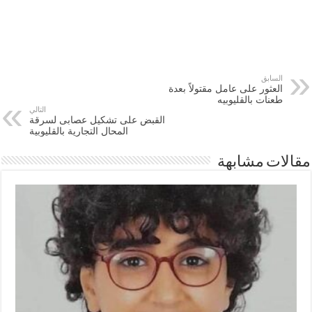
السابق
العثور على عامل مقتولاً بعدة
طعنات بالقليوبيه
التالي
القبض على تشكيل عصابى لسرقة
المحال التجارية بالقليوبية
مقالات مشابهة