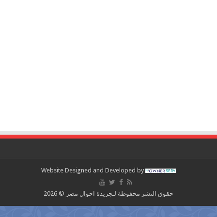
Website Designed and Developed by
حقوق النشر محفوظة لـجريدة احوال مصر © 2026