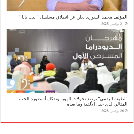
المؤلف محمد السورى يعلن عن انطلاق مسلسل ” بيت بابا “
21 نوفمبر، 2025
“لطيفة البقمي” ترصد تحولات الهوية وتفكك أسطورة الحب
المثالي لدى جيل الألفية وما بعده
20 نوفمبر، 2025