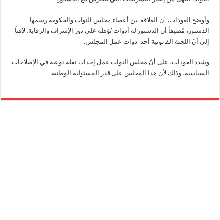
وأوضح العودات، أن العلاقة بين أعضاء مجلس النواب والحكومة رسمها
الدستور، مُضيفاً أن الدستور له أدوات تُؤهله على دور الإشراف والرقابة، لافتاً
إلى أنّ اللجنة القانونية أحد أدوات عمل المجلس.
وشدد العودات، على أنّ مجلس النواب عمل إحداث نقلة نوعية في الإصلاحات
السياسية، وذلك لأن هذا المجلس على قدر المسئولية الوطنية.