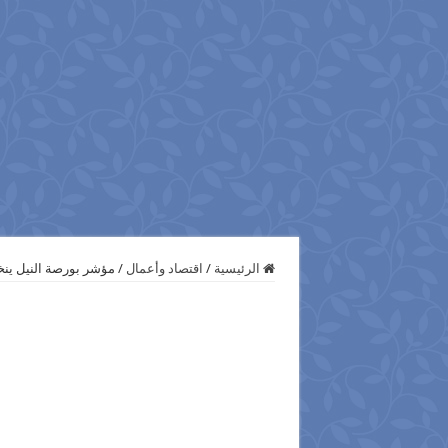
الرئيسية
/
اقتصاد وأعمال
/
مؤشر بورصة النيل ينخفض