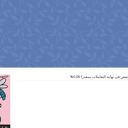
 فى نهاية التعاملات بمقدرا 0.06%