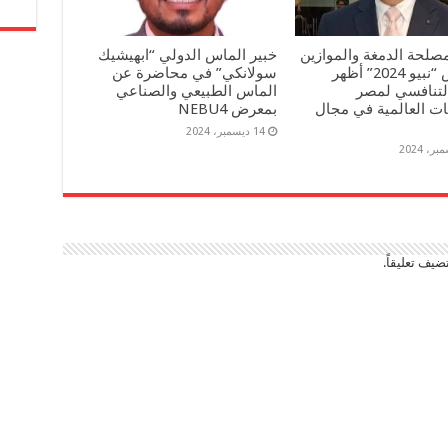
صلحة الدمغة والموازين
خبير الماس الدولي “ابهيشيك
: معرض “نبيو 2024” أظهر
سولانكي” في محاضرة عن
التنافسي لمصر
الماس الطبيعي والصناعي
ات العالمية في مجال
بمعرض NEBU4
14 ديسمبر، 2024
ضيف تعليقاً.